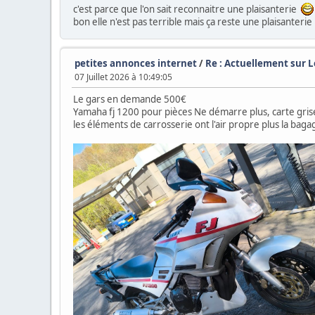
c'est parce que l'on sait reconnaitre une plaisanterie
bon elle n'est pas terrible mais ça reste une plaisanteri
petites annonces internet
/
Re : Actuellement sur L
07 Juillet 2026 à 10:49:05
Le gars en demande 500€
Yamaha fj 1200 pour pièces Ne démarre plus, carte grise
les éléments de carrosserie ont l'air propre plus la bag