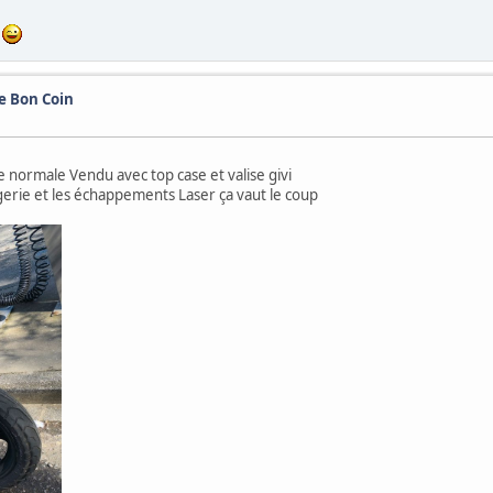
e
e Bon Coin
 normale Vendu avec top case et valise givi
agerie et les échappements Laser ça vaut le coup