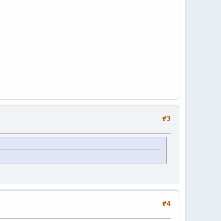
#3
#4