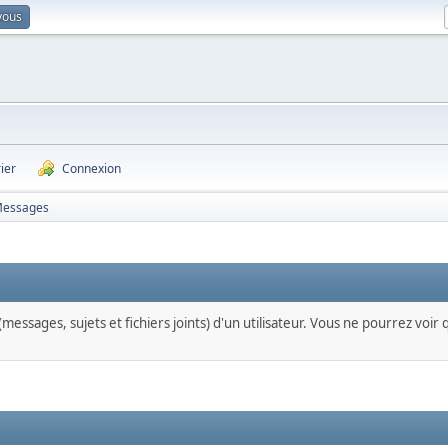
vous
ier
Connexion
essages
messages, sujets et fichiers joints) d'un utilisateur. Vous ne pourrez voir