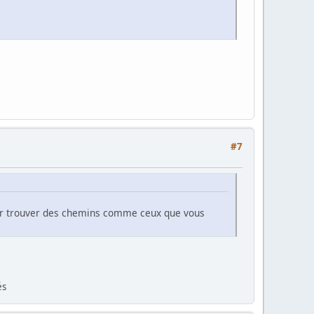
#7
pour trouver des chemins comme ceux que vous
és