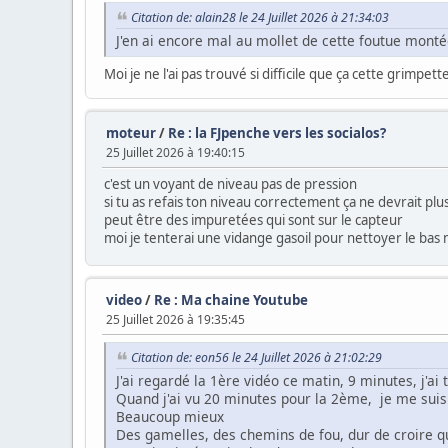
Citation de: alain28 le 24 Juillet 2026 à 21:34:03
J'en ai encore mal au mollet de cette foutue mont
Moi je ne l'ai pas trouvé si difficile que ça cette grimpet
moteur
/
Re : la FJpenche vers les socialos?
25 Juillet 2026 à 19:40:15
c'est un voyant de niveau pas de pression
si tu as refais ton niveau correctement ça ne devrait plus
peut être des impuretées qui sont sur le capteur
moi je tenterai une vidange gasoil pour nettoyer le bas
video
/
Re : Ma chaine Youtube
25 Juillet 2026 à 19:35:45
Citation de: eon56 le 24 Juillet 2026 à 21:02:29
J'ai regardé la 1ère vidéo ce matin, 9 minutes, j'a
Quand j'ai vu 20 minutes pour la 2ème, je me suis 
Beaucoup mieux
Des gamelles, des chemins de fou, dur de croire qu