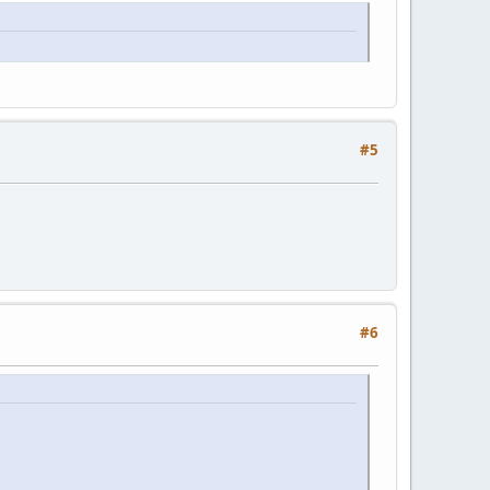
#5
#6