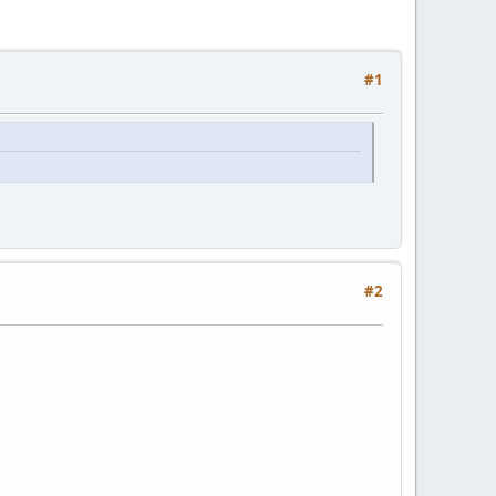
#1
#2