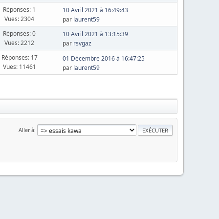
Réponses: 1
10 Avril 2021 à 16:49:43
Vues: 2304
par
laurent59
Réponses: 0
10 Avril 2021 à 13:15:39
Vues: 2212
par
rsvgaz
Réponses: 17
01 Décembre 2016 à 16:47:25
Vues: 11461
par
laurent59
Aller à