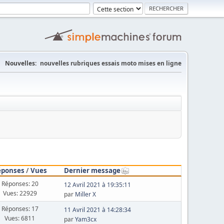
Nouvelles:
nouvelles rubriques essais moto mises en ligne
éponses
/
Vues
Dernier message
Réponses: 20
12 Avril 2021 à 19:35:11
Vues: 22929
par
Miller X
Réponses: 17
11 Avril 2021 à 14:28:34
Vues: 6811
par
Yam3cx