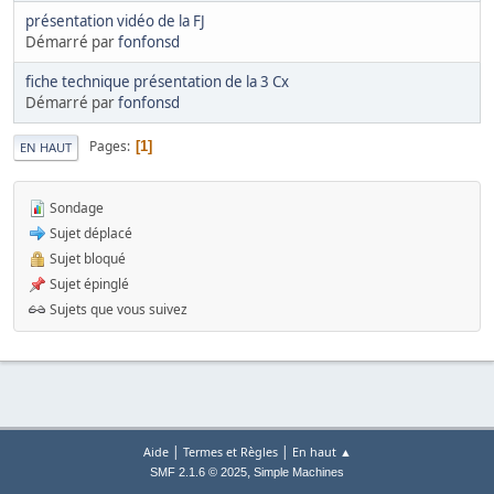
présentation vidéo de la FJ
Démarré par
fonfonsd
fiche technique présentation de la 3 Cx
Démarré par
fonfonsd
Pages
1
EN HAUT
Sondage
Sujet déplacé
Sujet bloqué
Sujet épinglé
Sujets que vous suivez
|
|
Aide
Termes et Règles
En haut ▲
,
SMF 2.1.6 © 2025
Simple Machines