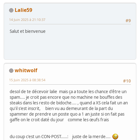
Lalie59
14 Juin 2025 à 21:10:37
#9
Salut et bienvenue
whitwolf
15 Juin 2025 à 08:38:54
#10
desol de te décevoir lalie mais ça a toute les chance d'être un
spam.... je croit pas encore que no machine ne bouffes des
steaks dans les resto de bidoche.... , quand a XS cela fait un an
qu'il s'est inscrit, bien vu au demeurant de la part du
spammer de prendre un poste quo a 1 an juste si on fait pas
gaffe on le croit daté du jour comme les œufs frais
du coup c'est un CON-POST.....: juste de la merde....