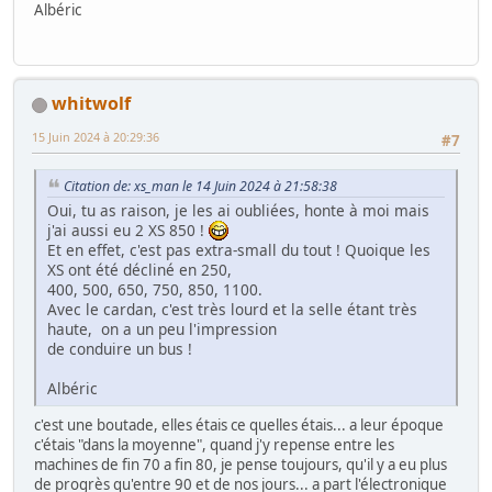
Albéric
whitwolf
15 Juin 2024 à 20:29:36
#7
Citation de: xs_man le 14 Juin 2024 à 21:58:38
Oui, tu as raison, je les ai oubliées, honte à moi mais
j'ai aussi eu 2 XS 850 !
Et en effet, c'est pas extra-small du tout ! Quoique les
XS ont été décliné en 250,
400, 500, 650, 750, 850, 1100.
Avec le cardan, c'est très lourd et la selle étant très
haute, on a un peu l'impression
de conduire un bus !
Albéric
c'est une boutade, elles étais ce quelles étais... a leur époque
c'étais "dans la moyenne", quand j'y repense entre les
machines de fin 70 a fin 80, je pense toujours, qu'il y a eu plus
de progrès qu'entre 90 et de nos jours... a part l'électronique