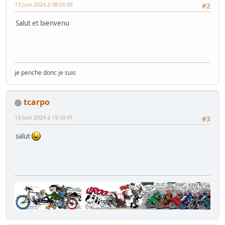
13 Juin 2024 à 08:56:06
#2
Salut et bienvenu
je penche donc je suis
tcarpo
13 Juin 2024 à 19:10:41
#3
salut