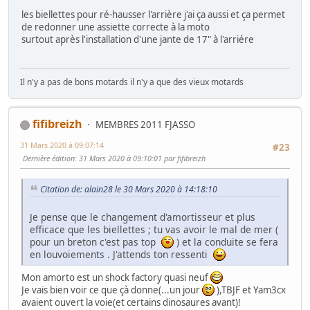
les biellettes pour ré-hausser l'arrière j'ai ça aussi et ça permet
de redonner une assiette correcte à la moto
surtout après l'installation d'une jante de 17" à l'arriére
Il n'y a pas de bons motards il n'y a que des vieux motards
fifibreizh
MEMBRES 2011 FJASSO
31 Mars 2020 à 09:07:14
#23
Dernière édition
: 31 Mars 2020 à 09:10:01 par fifibreizh
Citation de: alain28 le 30 Mars 2020 à 14:18:10
Je pense que le changement d'amortisseur et plus
efficace que les biellettes ; tu vas avoir le mal de mer (
pour un breton c'est pas top
) et la conduite se fera
en louvoiements . J'attends ton ressenti
Mon amorto est un shock factory quasi neuf
Je vais bien voir ce que çà donne(...un jour
),TBJF et Yam3cx
avaient ouvert la voie(et certains dinosaures avant)!