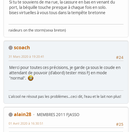
Si tu te souviens de ma rue, la cassure en bas en venant du
port, la béquille touche presque à chaque fois en solo.
bises virtuelles à vous tous dans la tempête bretonne
raideurs on the storm(sexa breton)
scoach
31 Mars 2020 à 19:20:41
#24
Merci pour toutes ces précisions, je garde ça sous le coude en
attendant de pouvoir (d'abord) tester miss FJ en mode
"normal".
L'alcool ne résout pas les problèmes...ceci dit, l'eau et le lait non plus!
alain28
MEMBRES 2011 FJASSO
01 Avril 2020 à 16:30:51
#25