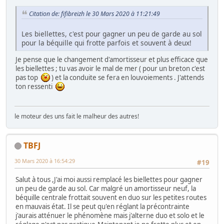
Citation de: fifibreizh le 30 Mars 2020 à 11:21:49
Les biellettes, c'est pour gagner un peu de garde au sol
pour la béquille qui frotte parfois et souvent à deux!
Je pense que le changement d'amortisseur et plus efficace que
les biellettes ; tu vas avoir le mal de mer ( pour un breton c'est
pas top
) et la conduite se fera en louvoiements . J'attends
ton ressenti
le moteur des uns fait le malheur des autres!
TBFJ
30 Mars 2020 à 16:54:29
#19
Salut à tous ,J'ai moi aussi remplacé les biellettes pour gagner
un peu de garde au sol. Car malgré un amortisseur neuf, la
béquille centrale frottait souvent en duo sur les petites routes
en mauvais état. Il se peut qu'en réglant la précontrainte
j'aurais atténuer le phénomène mais j'alterne duo et solo et le