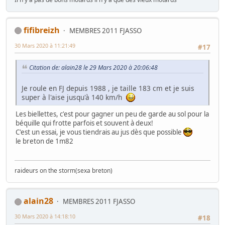
fifibreizh
MEMBRES 2011 FJASSO
30 Mars 2020 à 11:21:49
#17
Citation de: alain28 le 29 Mars 2020 à 20:06:48
Je roule en FJ depuis 1988 , je taille 183 cm et je suis
super à l'aise jusqu'à 140 km/h
Les biellettes, c'est pour gagner un peu de garde au sol pour la
béquille qui frotte parfois et souvent à deux!
C'est un essai, je vous tiendrais au jus dès que possible
le breton de 1m82
raideurs on the storm(sexa breton)
alain28
MEMBRES 2011 FJASSO
30 Mars 2020 à 14:18:10
#18