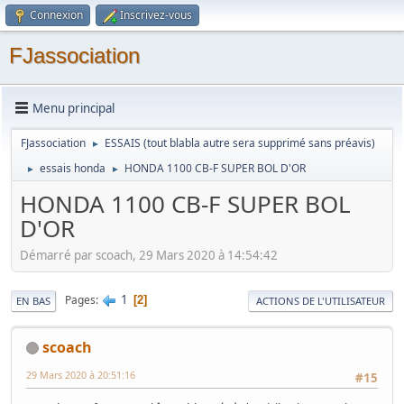
Connexion
Inscrivez-vous
FJassociation
Menu principal
FJassociation
ESSAIS (tout blabla autre sera supprimé sans préavis)
►
essais honda
HONDA 1100 CB-F SUPER BOL D'OR
►
►
HONDA 1100 CB-F SUPER BOL
D'OR
Démarré par scoach, 29 Mars 2020 à 14:54:42
1
Pages
2
EN BAS
ACTIONS DE L'UTILISATEUR
scoach
29 Mars 2020 à 20:51:16
#15