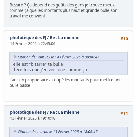
Bizzare ? Ça dépend des goûts des gens je trouve mieux
comme ça que les montants plus haut et grande bulle,son
travail me convient
phototèque des FJ
/
Re : La mienne
#10
14 Février 2025 à 22:45:06
Citation de: Yam3cx le 14 Février 2025 à 00:00:47
elle est "bizarre" ta bulle
1ère fois que j'en vois une comme ça
L'ancien propriétaire a coupé les montants pour mettre une
bulle basse
phototèque des FJ
/
Re : La mienne
#11
13 Février 2025 à 19:10:18
Citation de: tcarpo le 13 Février 2025 à 18:06:47