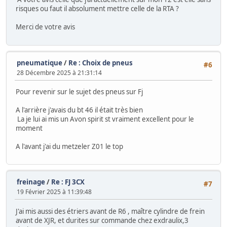
risques ou faut il absolument mettre celle de la RTA ?
Merci de votre avis
pneumatique
/
Re : Choix de pneus
#6
28 Décembre 2025 à 21:31:14
Pour revenir sur le sujet des pneus sur Fj
A l'arrière j'avais du bt 46 il était très bien
La je lui ai mis un Avon spirit st vraiment excellent pour le
moment
A l'avant j'ai du metzeler Z01 le top
freinage
/
Re : FJ 3CX
#7
19 Février 2025 à 11:39:48
J'ai mis aussi des étriers avant de R6 , maître cylindre de frein
avant de XJR, et durites sur commande chez exdraulix,3