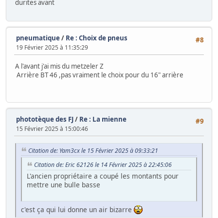
durites avant
pneumatique
/
Re : Choix de pneus
#8
19 Février 2025 à 11:35:29
A l'avant j'ai mis du metzeler Z
Arrière BT 46 ,pas vraiment le choix pour du 16" arrière
phototèque des FJ
/
Re : La mienne
#9
15 Février 2025 à 15:00:46
Citation de: Yam3cx le 15 Février 2025 à 09:33:21
Citation de: Eric 62126 le 14 Février 2025 à 22:45:06
L'ancien propriétaire a coupé les montants pour
mettre une bulle basse
c'est ça qui lui donne un air bizarre