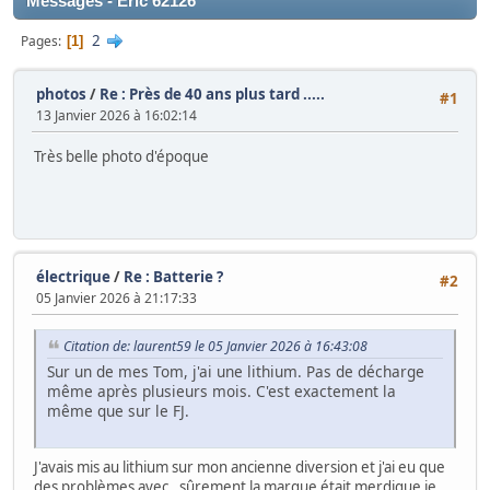
Messages - Eric 62126
2
Pages
1
photos
/
Re : Près de 40 ans plus tard .....
#1
13 Janvier 2026 à 16:02:14
Très belle photo d'époque
électrique
/
Re : Batterie ?
#2
05 Janvier 2026 à 21:17:33
Citation de: laurent59 le 05 Janvier 2026 à 16:43:08
Sur un de mes Tom, j'ai une lithium. Pas de décharge
même après plusieurs mois. C'est exactement la
même que sur le FJ.
J'avais mis au lithium sur mon ancienne diversion et j'ai eu que
des problèmes avec , sûrement la marque était merdique je