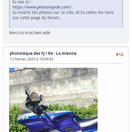
tu vas ici :
https://www.photorapide.com/
tu inserts tes photos sur ce site, et tu colles les liens
sur cette page du forum.
Merci tu m'as bien aidé
phototèque des FJ
/
Re : La mienne
#12
13 Février 2025 à 19:09:45