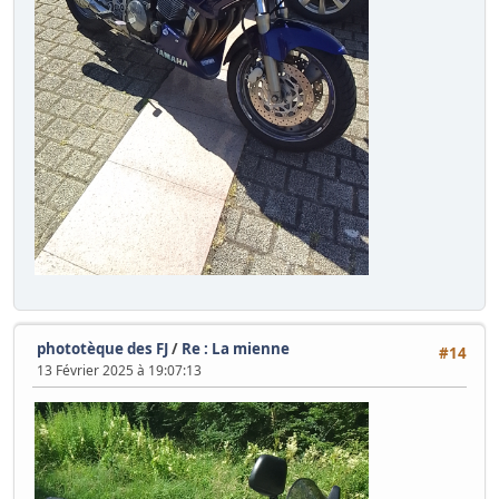
phototèque des FJ
/
Re : La mienne
#14
13 Février 2025 à 19:07:13