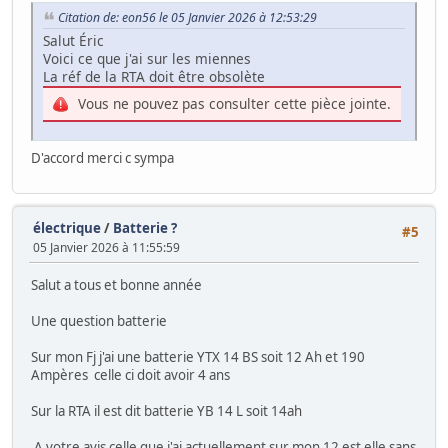
Citation de: eon56 le 05 Janvier 2026 à 12:53:29
Salut Éric
Voici ce que j'ai sur les miennes
La réf de la RTA doit être obsolète
Vous ne pouvez pas consulter cette pièce jointe.
D'accord merci c sympa
électrique
/
Batterie ?
#5
05 Janvier 2026 à 11:55:59
Salut a tous et bonne année
Une question batterie
Sur mon Fj j'ai une batterie YTX 14 BS soit 12 Ah et 190
Ampères celle ci doit avoir 4 ans
Sur la RTA il est dit batterie YB 14 L soit 14ah
A votre avis celle que j'ai actuellement sur mon 12 est elle sans