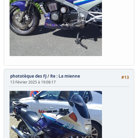
phototèque des FJ
/
Re : La mienne
#13
13 Février 2025 à 19:08:17