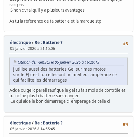
sais pas
Sinon c vrai qu'il y a plusieurs avantages.
As tu la référence de ta batterie et la marque stp
électrique
/
Re : Batterie ?
#3
05 Janvier 2026 à 21:15:06
Citation de: Yam3cx le 05 Janvier 2026 à 16:29:13
j'utilise aussi des batteries Gel sur mes motos
sur le FJ c'est top elles-ont un meilleur ampérage ce
qui facilite les démarrages
Acide ou gel c pareil sauf que le gel tu fais moi s de contrôle et
tu incliné plus la batterie sans danger
Ce qui aide le bon démarrage c l'emperage de celle ci
électrique
/
Re : Batterie ?
#4
05 Janvier 2026 à 14:55:45