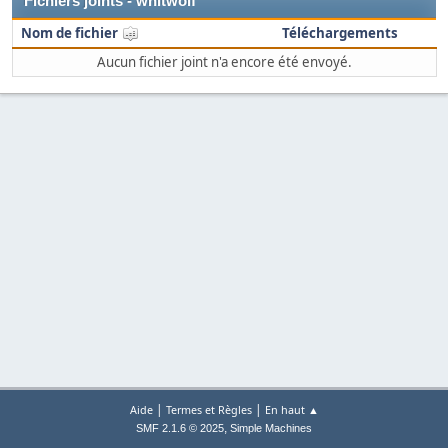
Fichiers joints - whitwolf
Nom de fichier
Téléchargements
Aucun fichier joint n'a encore été envoyé.
|
|
Aide
Termes et Règles
En haut ▲
,
SMF 2.1.6 © 2025
Simple Machines