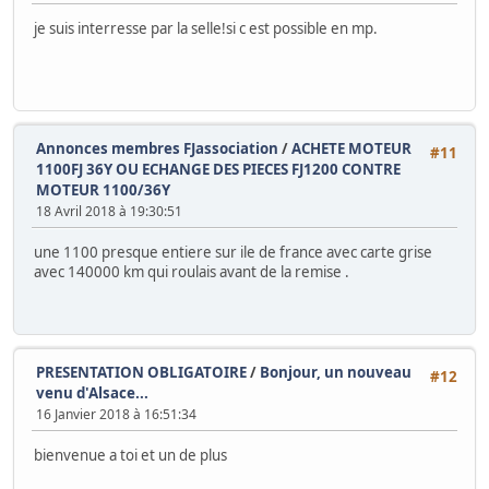
je suis interresse par la selle!si c est possible en mp.
Annonces membres FJassociation
/
ACHETE MOTEUR
#11
1100FJ 36Y OU ECHANGE DES PIECES FJ1200 CONTRE
MOTEUR 1100/36Y
18 Avril 2018 à 19:30:51
une 1100 presque entiere sur ile de france avec carte grise
avec 140000 km qui roulais avant de la remise .
PRESENTATION OBLIGATOIRE
/
Bonjour, un nouveau
#12
venu d'Alsace...
16 Janvier 2018 à 16:51:34
bienvenue a toi et un de plus