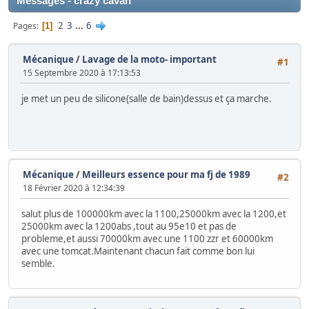
Messages - crazy cavan
2
3
...
6
Pages
1
Mécanique
/
Lavage de la moto- important
#1
15 Septembre 2020 à 17:13:53
je met un peu de silicone(salle de bain)dessus et ça marche.
Mécanique
/
Meilleurs essence pour ma fj de 1989
#2
18 Février 2020 à 12:34:39
salut plus de 100000km avec la 1100,25000km avec la 1200,et
25000km avec la 1200abs ,tout au 95e10 et pas de
probleme,et aussi 70000km avec une 1100 zzr et 60000km
avec une tomcat.Maintenant chacun fait comme bon lui
semble.