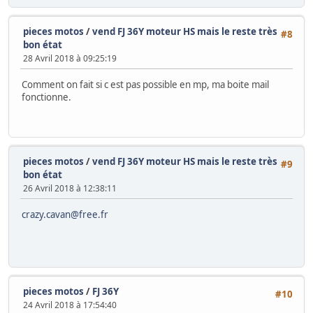
pieces motos
/
vend FJ 36Y moteur HS mais le reste très
#8
bon état
28 Avril 2018 à 09:25:19
Comment on fait si c est pas possible en mp, ma boite mail
fonctionne.
pieces motos
/
vend FJ 36Y moteur HS mais le reste très
#9
bon état
26 Avril 2018 à 12:38:11
crazy.cavan@free.fr
pieces motos
/
FJ 36Y
#10
24 Avril 2018 à 17:54:40