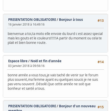
PRESENTATION OBLIGATOIRE
/
Bonjour à tous
#13
16 Janvier 2018 à 16:49:16
bienvenue a toi,ta moto elle envoie du lourd c est assez special
mais les gouts et le couleurs!!!!!!A partir du moment ou cela te
plait et bien bonne route.
Espace libre
/
Noël et fin d'année
#14
03 Janvier 2018 à 09:56:16
bonne année a vous tous,je vais taché de venir sur le forum
plus souvent,ma femme ayant eu quelques soucis je ne suis
pas venu souvent .Désolé.Que cette année ne soit que
bonheur et santé a tous.
PRESENTATION OBLIGATOIRE
/
Bonjour d'un nouveau
#15
membre