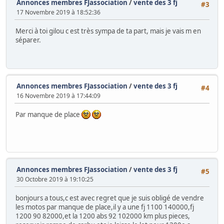
Annonces membres FJassociation
/
vente des 3 fj
#3
17 Novembre 2019 à 18:52:36
Merci à toi gilou c est très sympa de ta part, mais je vais m en
séparer.
Annonces membres FJassociation
/
vente des 3 fj
#4
16 Novembre 2019 à 17:44:09
Par manque de place
Annonces membres FJassociation
/
vente des 3 fj
#5
30 Octobre 2019 à 19:10:25
bonjours a tous,c est avec regret que je suis obligé de vendre
les motos par manque de place,il y a une fj 1100 140000,fj
1200 90 82000,et la 1200 abs 92 102000 km plus pieces,