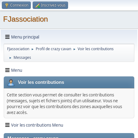
Connexion
Inscrivez-vous
FJassociation
Menu principal
FJassociation
Profil de crazy cavan
Voir les contributions
►
►
Messages
►
Menu
Voir les contributions
Cette section vous permet de consulter les contributions
(messages, sujets et fichiers joints) d'un utilisateur. Vous ne
pourrez voir que les contributions des zones auxquelles vous
avez accès.
Voir les contributions Menu