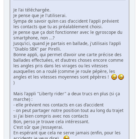
Je l'ai téléchargée.
Je pense que je l'utiliserai.
Sympa de savoir qu'en cas d'accident l'appli prévient
les contacts que tu as préalablement choisi.
Je pense que ça doit fonctionner avec le gyroscope du
smartphone, non ...?
Jusqu'ici, quand je partais en ballade, j'utilisais l'appli
"Diablo SBK" par Pirelli.
Bonne appli, qui permet d'avoir une carte précise des
ballades effectuées, et d'autres choses encore comme
les angles pris dans les virages ou les vitesses
auxquelles on a roulé (comme je roule pépère, les
angles et les vitesses moyennes sont pépères !
)
Mais l'appli "Liberty rider" a deux trucs en plus (si ça
marche) :
- elle prévient nos contacts en cas d'accident
- on peut partager notre position tout au long du trajet
si j'ai bien compris avec nos contacts
Bon, perso je trouve cela intéressant.
C'est sûr que j'essayerai.
En espérant que cela ne serve jamais (enfin, pour les
accidents je veux dire)...