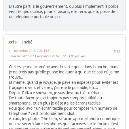
D'autre part, si le gouvernement, ou plus simplement la police
veut te géolocalisé, pour x raisons, elle fera, que tu possède
un téléphone portable ou pas...
xris
Invité
11 Novembre 2016 à 22:19:54
#14
Dernière édition
: 11 Novembre 2016 à 22:33:06 par xris
Certes, je me promène avec la carte grise dans la poche, mais
je ne crois pas qu'elle puisse indiquer à qui que ce soit où je me
trouve...
Et même, quand je voyage, je paye en espèces pour éviter les
traçages divers et variés, j'arrête le portable, etc...
Depuis l'affaire snowden, je suis devenu très méfiant.
De toute façon je n'ai toujours pas compris l'utilité du
smartphone, et en plus je déteste les écrans tactiles.
Pourquoi avoir un écran tactile pour composer un numéro de
téléphone ? c'est profondément idiot.
Ah oui, les photos ? hé bien, si j'ai un appareil photo numérique
qui m'a servi à faire les photos que j'ai mises sur le forum, c'est