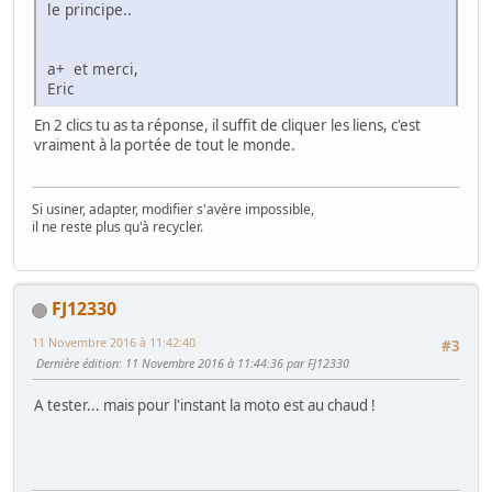
le principe..
a+ et merci,
Eric
En 2 clics tu as ta réponse, il suffit de cliquer les liens, c'est
vraiment à la portée de tout le monde.
Si usiner, adapter, modifier s'avère impossible,
il ne reste plus qu'à recycler.
FJ12330
11 Novembre 2016 à 11:42:40
#3
Dernière édition
: 11 Novembre 2016 à 11:44:36 par FJ12330
A tester... mais pour l'instant la moto est au chaud !