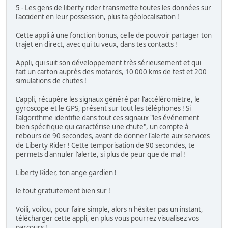
5 - Les gens de liberty rider transmette toutes les données sur
l'accident en leur possession, plus ta géolocalisation !
Cette appli à une fonction bonus, celle de pouvoir partager ton
trajet en direct, avec qui tu veux, dans tes contacts !
Appli, qui suit son développement très sérieusement et qui
fait un carton auprès des motards, 10 000 kms de test et 200
simulations de chutes !
L'appli, récupère les signaux généré par l'accéléromètre, le
gyroscope et le GPS, présent sur tout les téléphones ! Si
l'algorithme identifie dans tout ces signaux "les événement
bien spécifique qui caractérise une chute", un compte à
rebours de 90 secondes, avant de donner l'alerte aux services
de Liberty Rider ! Cette temporisation de 90 secondes, te
permets d'annuler l'alerte, si plus de peur que de mal !
Liberty Rider, ton ange gardien !
le tout gratuitement bien sur !
Voili, voilou, pour faire simple, alors n'hésiter pas un instant,
télécharger cette appli, en plus vous pourrez visualisez vos
parcours !