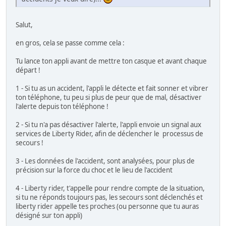
Salut,
en gros, cela se passe comme cela :
Tu lance ton appli avant de mettre ton casque et avant chaque
départ !
1 - Si tu as un accident, l'appli le détecte et fait sonner et vibrer
ton téléphone, tu peu si plus de peur que de mal, désactiver
l'alerte depuis ton téléphone !
2 - Si tu n'a pas désactiver l'alerte, l'appli envoie un signal aux
services de Liberty Rider, afin de déclencher le processus de
secours !
3 - Les données de l'accident, sont analysées, pour plus de
précision sur la force du choc et le lieu de l'accident
4 - Liberty rider, t'appelle pour rendre compte de la situation,
si tu ne réponds toujours pas, les secours sont déclenchés et
liberty rider appelle tes proches (ou personne que tu auras
désigné sur ton appli)