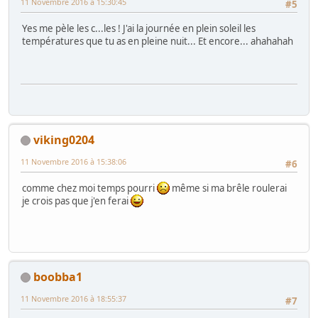
11 Novembre 2016 à 15:30:45
#5
Yes me pèle les c...les ! J'ai la journée en plein soleil les
températures que tu as en pleine nuit... Et encore... ahahahah
viking0204
11 Novembre 2016 à 15:38:06
#6
comme chez moi temps pourri
même si ma brêle roulerai
je crois pas que j'en ferai
boobba1
11 Novembre 2016 à 18:55:37
#7