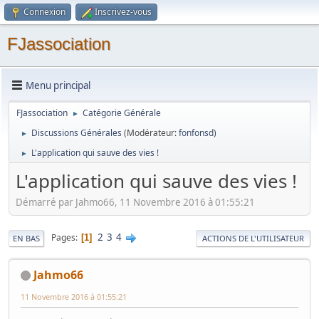
Connexion
Inscrivez-vous
FJassociation
Menu principal
FJassociation
Catégorie Générale
►
Discussions Générales
(Modérateur:
fonfonsd
)
►
L'application qui sauve des vies !
►
L'application qui sauve des vies !
Démarré par Jahmo66, 11 Novembre 2016 à 01:55:21
2
3
4
Pages
1
EN BAS
ACTIONS DE L'UTILISATEUR
Jahmo66
11 Novembre 2016 à 01:55:21