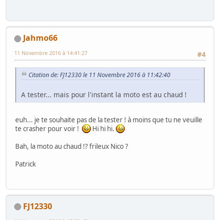
Jahmo66
11 Novembre 2016 à 14:41:27
#4
Citation de: FJ12330 le 11 Novembre 2016 à 11:42:40
A tester... mais pour l'instant la moto est au chaud !
euh... je te souhaite pas de la tester ! à moins que tu ne veuille
te crasher pour voir !
Hi hi hi.
Bah, la moto au chaud !? frileux Nico ?
Patrick
FJ12330