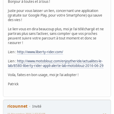
Bonjour à toutes et à tous !
Juste pour vous laisser un lien, concernant une application
(gratuite sur Google Play, pour votre Smartphone) qui sauve
des vies !
Le lien vous en dira beaucoup plus, moi je l'ai téléchargé et ne
partirais plus sans l'activer, sans compter que vos proches
peuvent suivre votre parcourt à tout moment et donc se
rassurer !
Lien :
http://www.liberty-rider.com/
Lien :
http://www.motoblouz.com/enjoytheride/actualites-le-
lab/8580-liberty-rider-appli-alerte-lab-motoblouz-2016-06-29
Voila, faites en bon usage, moi je l'ai adopter !
Patrick
ricounnet
Invité
11 Novembre 2016 à 07:32:08