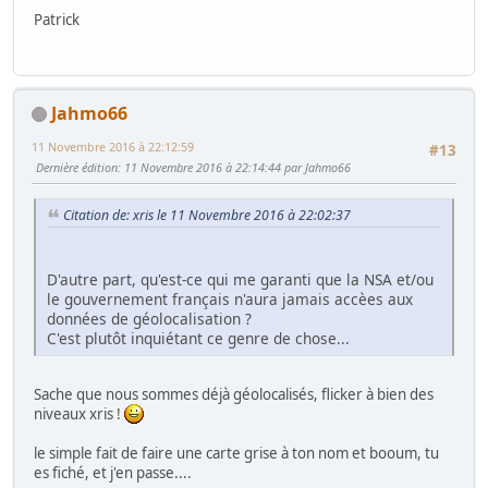
Patrick
Jahmo66
11 Novembre 2016 à 22:12:59
#13
Dernière édition
: 11 Novembre 2016 à 22:14:44 par Jahmo66
Citation de: xris le 11 Novembre 2016 à 22:02:37
D'autre part, qu'est-ce qui me garanti que la NSA et/ou
le gouvernement français n'aura jamais accèes aux
données de géolocalisation ?
C'est plutôt inquiétant ce genre de chose...
Sache que nous sommes déjà géolocalisés, flicker à bien des
niveaux xris !
le simple fait de faire une carte grise à ton nom et booum, tu
es fiché, et j'en passe....