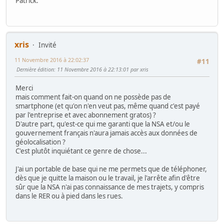
Patrick.
xris
Invité
11 Novembre 2016 à 22:02:37
#11
Dernière édition
: 11 Novembre 2016 à 22:13:01 par xris
Merci
mais comment fait-on quand on ne possède pas de
smartphone (et qu'on n'en veut pas, même quand c'est payé
par l'entreprise et avec abonnement gratos) ?
D'autre part, qu'est-ce qui me garanti que la NSA et/ou le
gouvernement français n'aura jamais accès aux données de
géolocalisation ?
C'est plutôt inquiétant ce genre de chose...
J'ai un portable de base qui ne me permets que de téléphoner,
dès que je quitte la maison ou le travail, je l'arrête afin d'être
sûr que la NSA n'ai pas connaissance de mes trajets, y compris
dans le RER ou à pied dans les rues.