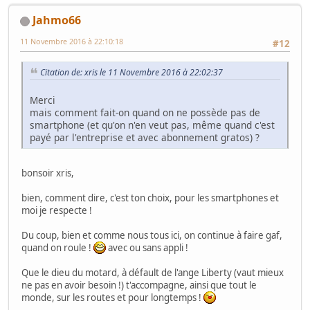
Jahmo66
11 Novembre 2016 à 22:10:18
#12
Citation de: xris le 11 Novembre 2016 à 22:02:37
Merci
mais comment fait-on quand on ne possède pas de
smartphone (et qu'on n'en veut pas, même quand c'est
payé par l'entreprise et avec abonnement gratos) ?
bonsoir xris,
bien, comment dire, c'est ton choix, pour les smartphones et
moi je respecte !
Du coup, bien et comme nous tous ici, on continue à faire gaf,
quand on roule !
avec ou sans appli !
Que le dieu du motard, à défault de l'ange Liberty (vaut mieux
ne pas en avoir besoin !) t'accompagne, ainsi que tout le
monde, sur les routes et pour longtemps !