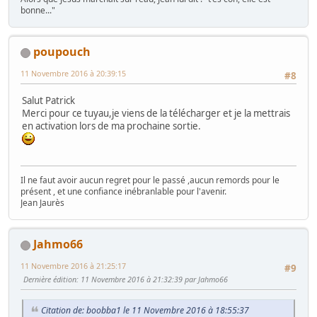
bonne..."
poupouch
11 Novembre 2016 à 20:39:15
#8
Salut Patrick
Merci pour ce tuyau,je viens de la télécharger et je la mettrais
en activation lors de ma prochaine sortie.
Il ne faut avoir aucun regret pour le passé ,aucun remords pour le
présent , et une confiance inébranlable pour l'avenir.
Jean Jaurès
Jahmo66
11 Novembre 2016 à 21:25:17
#9
Dernière édition
: 11 Novembre 2016 à 21:32:39 par Jahmo66
Citation de: boobba1 le 11 Novembre 2016 à 18:55:37