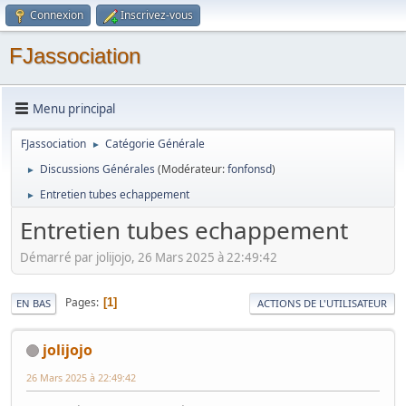
Connexion
Inscrivez-vous
FJassociation
Menu principal
FJassociation
Catégorie Générale
►
Discussions Générales
(Modérateur:
fonfonsd
)
►
Entretien tubes echappement
►
Entretien tubes echappement
Démarré par jolijojo, 26 Mars 2025 à 22:49:42
Pages
1
EN BAS
ACTIONS DE L'UTILISATEUR
jolijojo
26 Mars 2025 à 22:49:42