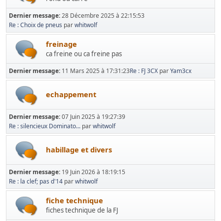
Dernier message:
28 Décembre 2025 à 22:15:53
Re : Choix de pneus
par
whitwolf
freinage
ca freine ou ca freine pas
Dernier message:
11 Mars 2025 à 17:31:23
Re : FJ 3CX
par
Yam3cx
echappement
Dernier message:
07 Juin 2025 à 19:27:39
Re : silencieux Dominato...
par
whitwolf
habillage et divers
Dernier message:
19 Juin 2026 à 18:19:15
Re : la clef; pas d'14
par
whitwolf
fiche technique
fiches technique de la FJ