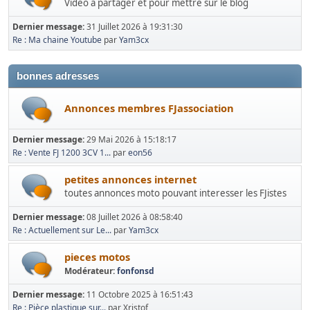
Vidéo à partager et pour mettre sur le blog
Dernier message:
31 Juillet 2026 à 19:31:30
Re : Ma chaine Youtube
par
Yam3cx
bonnes adresses
Annonces membres FJassociation
Dernier message:
29 Mai 2026 à 15:18:17
Re : Vente FJ 1200 3CV 1...
par
eon56
petites annonces internet
toutes annonces moto pouvant interesser les FJistes
Dernier message:
08 Juillet 2026 à 08:58:40
Re : Actuellement sur Le...
par
Yam3cx
pieces motos
Modérateur:
fonfonsd
Dernier message:
11 Octobre 2025 à 16:51:43
Re : Pièce plastique sur...
par Xristof