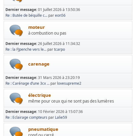
Dernier message:
01 Juillet 2026 à 13:50:36
Re : Butée de béquille c...
par
eon56
moteur
à combustion ou pas
Dernier message:
26 Juillet 2026 à 11:34:32
Re : la FJpenche vers le...
par
tcarpo
carenage
Dernier message:
31 Mars 2026 à 23:20:19
Re : Carénage d’une 3cx ...
par
lovesupreme2
électrique
même pour ceux qui ne sont pas des lumières
Dernier message:
10 Février 2026 à 15:07:36
Re : Eclairage compteurs
par
Lalie59
pneumatique
rond ou carré