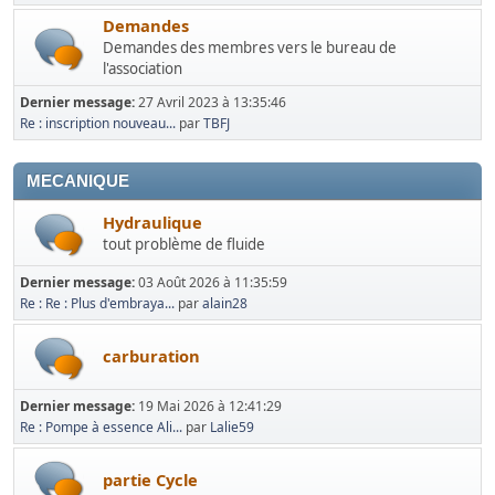
Demandes
Demandes des membres vers le bureau de
l'association
Dernier message:
27 Avril 2023 à 13:35:46
Re : inscription nouveau...
par
TBFJ
MECANIQUE
Hydraulique
tout problème de fluide
Dernier message:
03 Août 2026 à 11:35:59
Re : Re : Plus d'embraya...
par
alain28
carburation
Dernier message:
19 Mai 2026 à 12:41:29
Re : Pompe à essence Ali...
par
Lalie59
partie Cycle