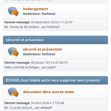
hebergement
Modérateur:
fonfonsd
Dernier message:
03 Novembre 2023 à 11:22:47
Re : Panne du 30 octobre...
par
fonfonsd
sécurité et prévention
sécurié et prévention
Modérateur:
fonfonsd
Dernier message:
08 Janvier 2013 à 07:48:19
Adieu contrôle technique...
par
jojo65
ESSAIS (tout blabla autre sera supprimé sans préavis)
discussion libre autres moto
Dernier message:
24 Avril 2026 à 17:55:48
Re : il y a les vrais et...
par
whitwolf