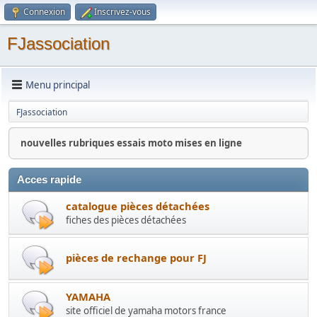
Connexion
Inscrivez-vous
FJassociation
Menu principal
FJassociation
nouvelles rubriques essais moto mises en ligne
Acces rapide
catalogue pièces détachées
fiches des pièces détachées
pièces de rechange pour FJ
YAMAHA
site officiel de yamaha motors france