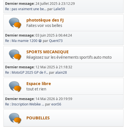
Dernier message:
24 Juillet 2025 à 23:12:29
Re : pas vraiment une be...
par
Lalie59
phototèque des FJ
Faites voir vos belles
Dernier message:
03 Juin 2025 à 06:44:24
Re : Ma mamie 1200 😁
par
Quent73
SPORTS MECANIQUE
Réagissez sur les événements sportifs auto moto
Dernier message:
12 Mai 2025 à 21:18:32
Re : MotoGP 2025 GP de F...
par
alain28
Espace libre
tout et rien
Dernier message:
14 Mai 2026 à 20:19:59
Re : Inscription Webike ...
par
eon56
POUBELLES