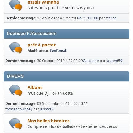
essais yamaha
faites un rapport de vos essais yama
Dernier message:
12 Août 2022 à 17:22:16
Re : 1300 XJR
par
tcarpo
boutique FJAssociation
prêt à porter
Modérateur:
fonfonsd
Dernier message:
30 Octobre 2019 à 22:33:09
Gants ete
par
laurent59
DIVERS
Album
musique DJ Florian Kosta
Dernier message:
03 Septembre 2016 à 00:50:11
tomcat courtney
par
Jahmo66
Nos belles histoires
Compte rendus de ballades et expériences vécus