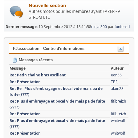
Nouvelle section
Autres motos pour les membres ayant FAZER - V
STROM ETC
Dernier message:
10 Septembre 2012 à 13:11:58
ninja 300
par
fonfonsd
FJassociation - Centre d'informations
Messages récents
Message
Auteur
Re : Patin chaine bras oscillant
eon56
Re : Présentation
TBFJ
Re : Re : Plus d'embrayage et bocal vide mais pa de
alain28
fuite (????)
Re : Plus d'embrayage et bocal vide mais pa de fuite
fifibreizh
(????)
Re : Présentation
fifibreizh
Re : Plus d'embrayage et bocal vide mais pa de fuite
whitwolf
(????)
Re : Présentation
whitwolf