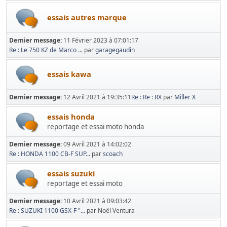
essais autres marque
Dernier message:
11 Février 2023 à 07:01:17
Re : Le 750 KZ de Marco ...
par
garagegaudin
essais kawa
Dernier message:
12 Avril 2021 à 19:35:11
Re : Re : RX
par
Miller X
essais honda
reportage et essai moto honda
Dernier message:
09 Avril 2021 à 14:02:02
Re : HONDA 1100 CB-F SUP...
par
scoach
essais suzuki
reportage et essai moto
Dernier message:
10 Avril 2021 à 09:03:42
Re : SUZUKI 1100 GSX-F "...
par Noël Ventura