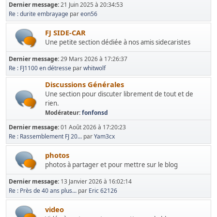
Dernier message:
21 Juin 2025 à 20:34:53
Re : durite embrayage
par
eon56
FJ SIDE-CAR
Une petite section dédiée à nos amis sidecaristes
Dernier message:
29 Mars 2026 à 17:26:37
Re : FJ1100 en détresse
par
whitwolf
Discussions Générales
Une section pour discuter librement de tout et de
rien.
Modérateur:
fonfonsd
Dernier message:
01 Août 2026 à 17:20:23
Re : Rassemblement FJ 20...
par
Yam3cx
photos
photos à partager et pour mettre sur le blog
Dernier message:
13 Janvier 2026 à 16:02:14
Re : Près de 40 ans plus...
par
Eric 62126
video