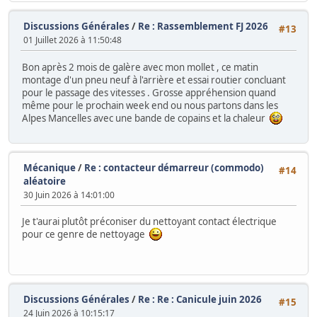
Discussions Générales
/
Re : Rassemblement FJ 2026
#13
01 Juillet 2026 à 11:50:48
Bon après 2 mois de galère avec mon mollet , ce matin
montage d'un pneu neuf à l'arrière et essai routier concluant
pour le passage des vitesses . Grosse appréhension quand
même pour le prochain week end ou nous partons dans les
Alpes Mancelles avec une bande de copains et la chaleur
Mécanique
/
Re : contacteur démarreur (commodo)
#14
aléatoire
30 Juin 2026 à 14:01:00
Je t'aurai plutôt préconiser du nettoyant contact électrique
pour ce genre de nettoyage
Discussions Générales
/
Re : Re : Canicule juin 2026
#15
24 Juin 2026 à 10:15:17