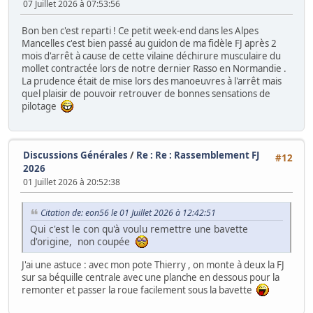
07 Juillet 2026 à 07:53:56
Bon ben c'est reparti ! Ce petit week-end dans les Alpes
Mancelles c'est bien passé au guidon de ma fidèle FJ après 2
mois d'arrêt à cause de cette vilaine déchirure musculaire du
mollet contractée lors de notre dernier Rasso en Normandie .
La prudence était de mise lors des manoeuvres à l'arrêt mais
quel plaisir de pouvoir retrouver de bonnes sensations de
pilotage
Discussions Générales
/
Re : Re : Rassemblement FJ
#12
2026
01 Juillet 2026 à 20:52:38
Citation de: eon56 le 01 Juillet 2026 à 12:42:51
Qui c'est le con qu'à voulu remettre une bavette
d'origine, non coupée
J'ai une astuce : avec mon pote Thierry , on monte à deux la FJ
sur sa béquille centrale avec une planche en dessous pour la
remonter et passer la roue facilement sous la bavette