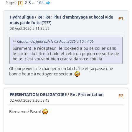
2
3
...
164
Pages
1
Hydraulique
/
Re : Re : Plus d'embrayage et bocal vide
#1
mais pa de fuite (????)
03 Août 2026 à 11:35:59
Citation de: fifibreizh le 03 Août 2026 à 10:44:06
Sûrement le récepteur, le lookeed a pu se coller dans
le carter du filtre à huile et celui du pignon de sortie de
boite, c'est souvent bien cracra dans ce coin là
Oh oui je viens de changer mon kit chaîne et j'ai passé une
bonne heure à nettoyer ce secteur
PRESENTATION OBLIGATOIRE
/
Re : Présentation
#2
02 Août 2026 à 20:58:43
Bienvenue Pascal