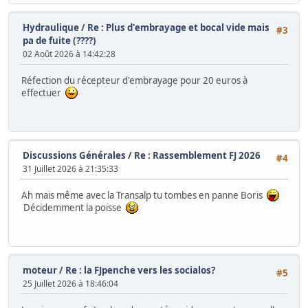
Hydraulique
/
Re : Plus d'embrayage et bocal vide mais
#3
pa de fuite (????)
02 Août 2026 à 14:42:28
Réfection du récepteur d'embrayage pour 20 euros à
effectuer
Discussions Générales
/
Re : Rassemblement FJ 2026
#4
31 Juillet 2026 à 21:35:33
Ah mais même avec la Transalp tu tombes en panne Boris
Décidemment la poisse
moteur
/
Re : la FJpenche vers les socialos?
#5
25 Juillet 2026 à 18:46:04