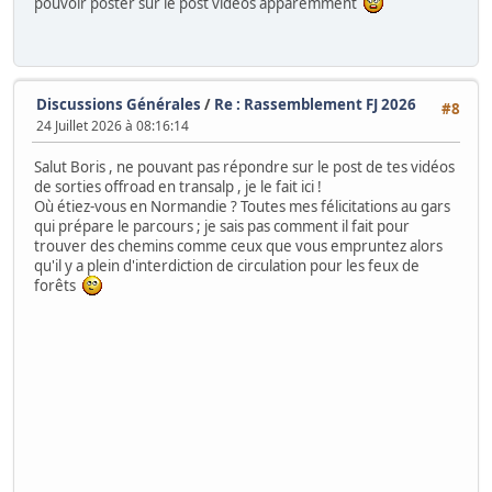
pouvoir poster sur le post vidéos apparemment
Discussions Générales
/
Re : Rassemblement FJ 2026
#8
24 Juillet 2026 à 08:16:14
Salut Boris , ne pouvant pas répondre sur le post de tes vidéos
de sorties offroad en transalp , je le fait ici !
Où étiez-vous en Normandie ? Toutes mes félicitations au gars
qui prépare le parcours ; je sais pas comment il fait pour
trouver des chemins comme ceux que vous empruntez alors
qu'il y a plein d'interdiction de circulation pour les feux de
forêts