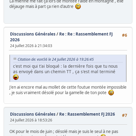
La mienne me fait ça lors de montée raide en montagne , elle
déjauge mais à part ça rien d'autre
Discussions Générales
/
Re : Re : Rassemblement FJ
#6
2026
24 Juillet 2026 à 21:34:03
Citation de: eon56 le 24 Juillet 2026 à 19:26:45
c'est moi qui t'ai bloqué : la dernière fois que tu nous
as envoyé dans un chemin TT , ça s'est mal terminé
J'en ai encore mal au mollet de cette foutue montée impossible
, je suis vraiment désolé pour la gamelle de ton pote
Discussions Générales
/
Re : Rassemblement FJ 2026
#7
24 Juillet 2026 à 18:53:26
OK pour le mois de juin ; désolé mais je suis le seul à ne pas