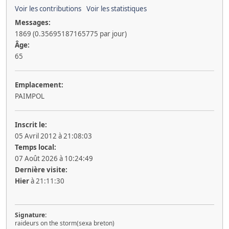
Voir les contributions
Voir les statistiques
Messages:
1869 (0.35695187165775 par jour)
Âge:
65
Emplacement:
PAIMPOL
Inscrit le:
05 Avril 2012 à 21:08:03
Temps local:
07 Août 2026 à 10:24:49
Dernière visite:
Hier
à 21:11:30
Signature:
raideurs on the storm(sexa breton)