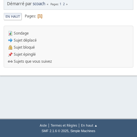
Démarré par
scoach
1
2
Pages
Pages
1
EN HAUT
Sondage
Sujet déplacé
Sujet bloqué
Sujet épinglé
Sujets que vous suivez
|
|
Aide
Termes et Règles
En haut ▲
,
SMF 2.1.6 © 2025
Simple Machines