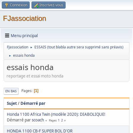
Connexion
Inscrivez-vous
FJassociation
Menu principal
FJassociation
ESSAIS (tout blabla autre sera supprimé sans préavis)
►
essais honda
►
essais honda
reportage et essai moto honda
Pages
1
EN BAS
Sujet
/
Démarré par
Honda 1100 Africa Twin (modèle 2020): DIABOLIQUE!
Démarré par
scoach
1
2
Pages
HONDA 1100 CB-F SUPER BOL D'OR