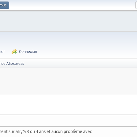
vous
ier
Connexion
ce Aliexpress
ment sur ali y'a 3 ou 4 ans et aucun problème avec