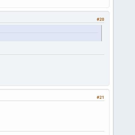
#20
#21