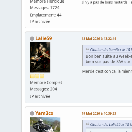
Membre Héroïque
Il n'y a pas de bons motards il
Messages: 1724
Emplacement: 44
IP archivée
Lalie59
18 Mai 2026 à 13:22:44
Citation de: Yam3cx le 18
Bon ben suite au week-e
bien sur pas de SAV sur 
Merde c'est con ça, la mien
Membre Complet
Messages: 204
IP archivée
Yam3cx
19 Mai 2026 à 10:39:33
Citation de: Lalie59 le 18