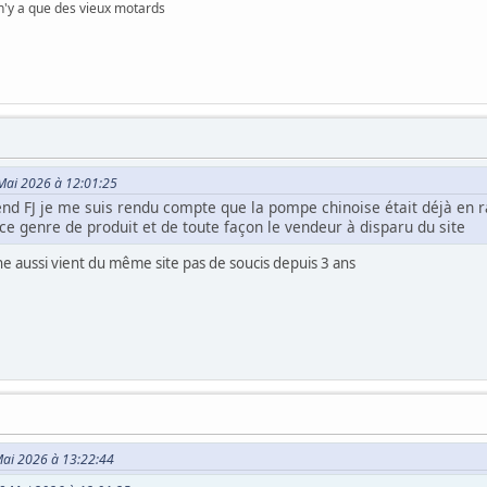
 n'y a que des vieux motards
 Mai 2026 à 12:01:25
nd FJ je me suis rendu compte que la pompe chinoise était déjà en 
ce genre de produit et de toute façon le vendeur à disparu du site
ne aussi vient du même site pas de soucis depuis 3 ans
 Mai 2026 à 13:22:44