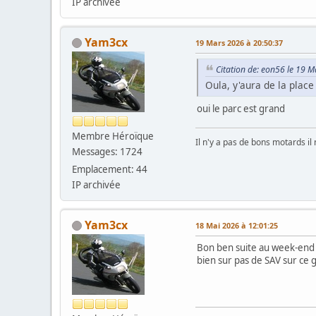
IP archivée
Yam3cx
19 Mars 2026 à 20:50:37
Citation de: eon56 le 19 
Oula, y'aura de la place
oui le parc est grand
Membre Héroïque
Il n'y a pas de bons motards il
Messages: 1724
Emplacement: 44
IP archivée
Yam3cx
18 Mai 2026 à 12:01:25
Bon ben suite au week-end 
bien sur pas de SAV sur ce 