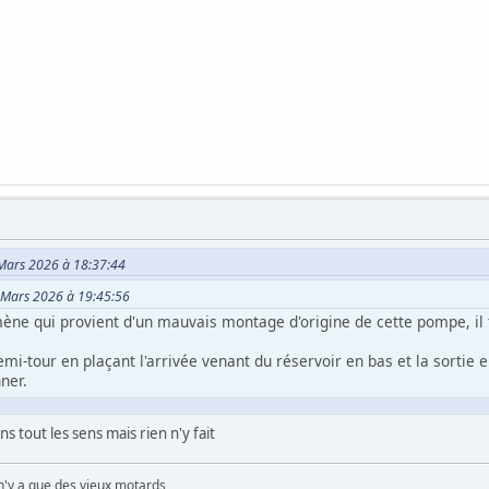
 Mars 2026 à 18:37:44
06 Mars 2026 à 19:45:56
ène qui provient d'un mauvais montage d'origine de cette pompe, il f
demi-tour en plaçant l'arrivée venant du réservoir en bas et la sortie 
ner.
s tout les sens mais rien n'y fait
 n'y a que des vieux motards