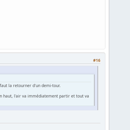
#16
aut la retourner d'un demi-tour.
en haut, l'air va immédiatement partir et tout va