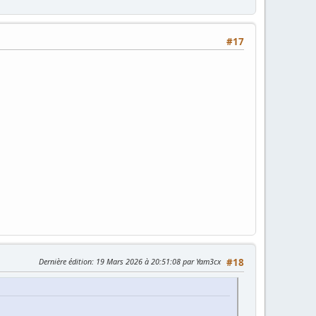
#17
Dernière édition
: 19 Mars 2026 à 20:51:08 par Yam3cx
#18