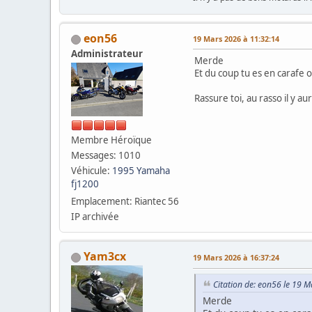
eon56
19 Mars 2026 à 11:32:14
Administrateur
Merde
Et du coup tu es en carafe o
Rassure toi, au rasso il y
Membre Héroïque
Messages: 1010
Véhicule:
1995 Yamaha
fj1200
Emplacement: Riantec 56
IP archivée
Yam3cx
19 Mars 2026 à 16:37:24
Citation de: eon56 le 19 
Merde