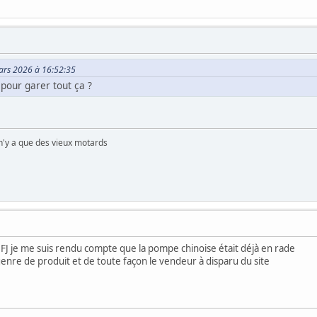
Mars 2026 à 16:52:35
 pour garer tout ça ?
 n'y a que des vieux motards
FJ je me suis rendu compte que la pompe chinoise était déjà en rade
genre de produit et de toute façon le vendeur à disparu du site