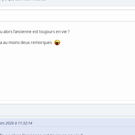
u alors l'ancienne est toujours en vie ?
 aura au moins deux remorques
Mars 2026 à 11:32:14