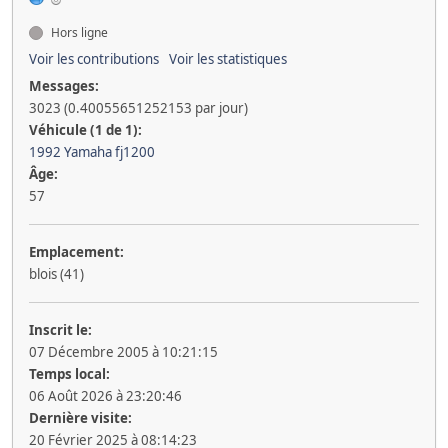
Hors ligne
Voir les contributions
Voir les statistiques
Messages:
3023 (0.40055651252153 par jour)
Véhicule (1 de 1):
1992 Yamaha fj1200
Âge:
57
Emplacement:
blois (41)
Inscrit le:
07 Décembre 2005 à 10:21:15
Temps local:
06 Août 2026 à 23:20:46
Dernière visite:
20 Février 2025 à 08:14:23