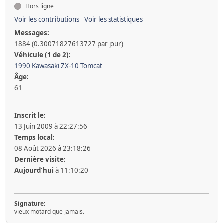
Hors ligne
Voir les contributions
Voir les statistiques
Messages:
1884 (0.30071827613727 par jour)
Véhicule (1 de 2):
1990 Kawasaki ZX-10 Tomcat
Âge:
61
Inscrit le:
13 Juin 2009 à 22:27:56
Temps local:
08 Août 2026 à 23:18:26
Dernière visite:
Aujourd'hui
à 11:10:20
Signature:
vieux motard que jamais.