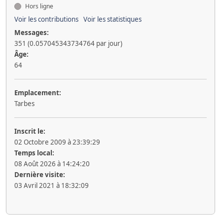
Hors ligne
Voir les contributions
Voir les statistiques
Messages:
351 (0.057045343734764 par jour)
Âge:
64
Emplacement:
Tarbes
Inscrit le:
02 Octobre 2009 à 23:39:29
Temps local:
08 Août 2026 à 14:24:20
Dernière visite:
03 Avril 2021 à 18:32:09