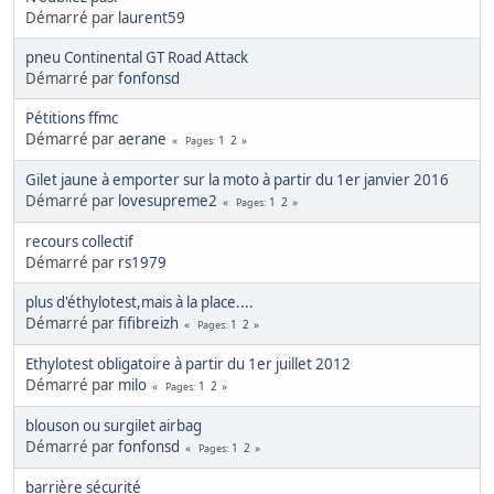
Démarré par
laurent59
pneu Continental GT Road Attack
Démarré par
fonfonsd
Pétitions ffmc
Démarré par
aerane
1
2
Pages
Gilet jaune à emporter sur la moto à partir du 1er janvier 2016
Démarré par
lovesupreme2
1
2
Pages
recours collectif
Démarré par
rs1979
plus d'éthylotest,mais à la place....
Démarré par
fifibreizh
1
2
Pages
Ethylotest obligatoire à partir du 1er juillet 2012
Démarré par
milo
1
2
Pages
blouson ou surgilet airbag
Démarré par
fonfonsd
1
2
Pages
barrière sécurité