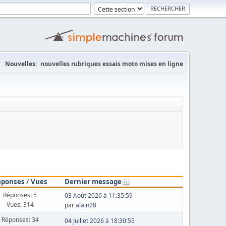
Nouvelles:
nouvelles rubriques essais moto mises en ligne
éponses
/
Vues
Dernier message
Réponses: 5
03 Août 2026 à 11:35:59
Vues: 314
par
alain28
Réponses: 34
04 Juillet 2026 à 18:30:55