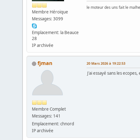
le moteur des uns fait le malh
Membre Héroïque
Messages: 3099
Emplacement: la Beauce
28
IP archivée
fjman
20 Mars 2026 à 19:22:53
J'ai essayé sans les ecopes, et
Membre Complet
Messages: 141
Emplacement: chnord
IP archivée