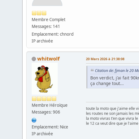
Membre Complet
Messages: 141
Emplacement: chnord
IP archivée
whitwolf
20 Mars 2026 à 21:38:08
Citation de: fjman le 20 
Bon verdict, j'ai fait 9
ça change tout...
Membre Héroïque
toute la moto que j'aime elle vi
Messages: 906
les routes ne son jamais les m
la moto vivras t'en que vivra 
le 12 ca veut dire que je l'aime
Emplacement: Nice
IP archivée