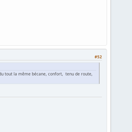
#52
s du tout la même bécane, confort, tenu de route,