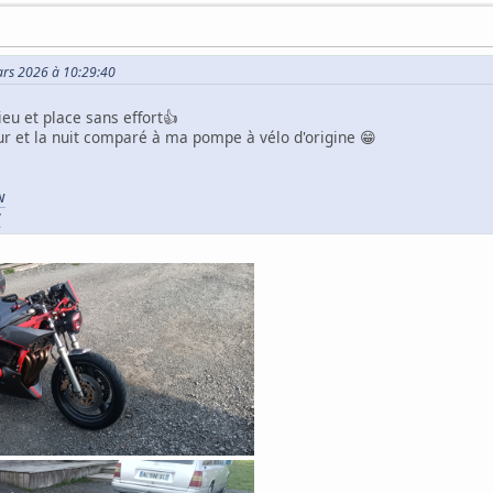
Mars 2026 à 10:29:40
eu et place sans effort👍
our et la nuit comparé à ma pompe à vélo d'origine 😁
w
v