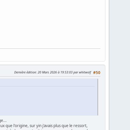
Dernière édition
: 20 Mars 2026 à 19:53:03 par whitwolf
#50
e...
 que l'origine, sur yin j'avais plus que le ressort,