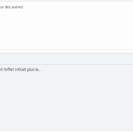
eur des autres!
 l'effet n'était plus la..