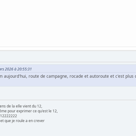
Mars 2026 à 20:55:31
0km aujourd'hui, route de campagne, rocade et autoroute et c'est plu
ens de la elle vient du 12,
ême pour exprimer ce qu'est le 12,
le 12222222
 et que je roule a en crever