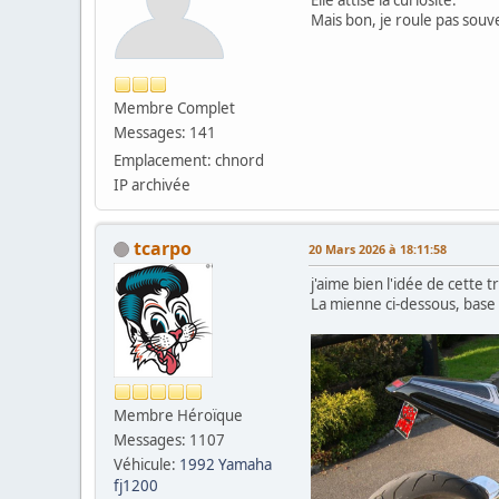
Mais bon, je roule pas souven
Membre Complet
Messages: 141
Emplacement: chnord
IP archivée
tcarpo
20 Mars 2026 à 18:11:58
j'aime bien l'idée de cette 
La mienne ci-dessous, base
Membre Héroïque
Messages: 1107
Véhicule:
1992 Yamaha
fj1200