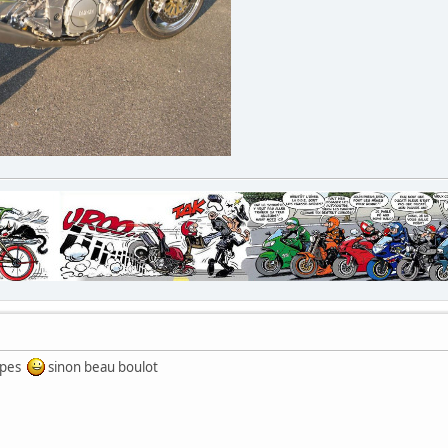
copes
sinon beau boulot