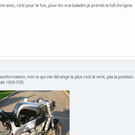
t avec, c'est pour le fun, pour les vrai balades je prends la full d'origine.
transformation, moi ce qui me dérange le plus c'est le vent, pas la position.
 de 1000 FZR.