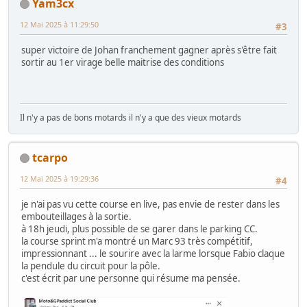
Yam3cx
12 Mai 2025 à 11:29:50
#3
super victoire de Johan franchement gagner après s'être fait
sortir au 1er virage belle maitrise des conditions
Il n'y a pas de bons motards il n'y a que des vieux motards
tcarpo
12 Mai 2025 à 19:29:36
#4
je n'ai pas vu cette course en live, pas envie de rester dans les
embouteillages à la sortie.
à 18h jeudi, plus possible de se garer dans le parking CC.
la course sprint m'a montré un Marc 93 très compétitif,
impressionnant ... le sourire avec la larme lorsque Fabio claque
la pendule du circuit pour la pôle.
c'est écrit par une personne qui résume ma pensée.