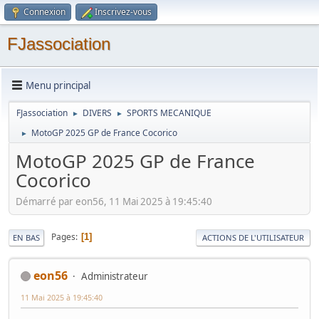
Connexion
Inscrivez-vous
FJassociation
Menu principal
FJassociation
DIVERS
SPORTS MECANIQUE
►
►
MotoGP 2025 GP de France Cocorico
►
MotoGP 2025 GP de France
Cocorico
Démarré par eon56, 11 Mai 2025 à 19:45:40
Pages
1
EN BAS
ACTIONS DE L'UTILISATEUR
eon56
Administrateur
11 Mai 2025 à 19:45:40