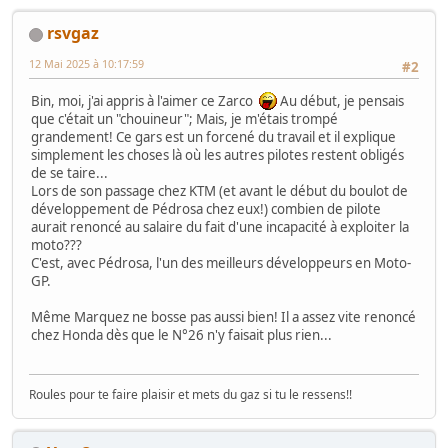
rsvgaz
12 Mai 2025 à 10:17:59
#2
Bin, moi, j'ai appris à l'aimer ce Zarco
Au début, je pensais
que c'était un "chouineur"; Mais, je m'étais trompé
grandement! Ce gars est un forcené du travail et il explique
simplement les choses là où les autres pilotes restent obligés
de se taire...
Lors de son passage chez KTM (et avant le début du boulot de
développement de Pédrosa chez eux!) combien de pilote
aurait renoncé au salaire du fait d'une incapacité à exploiter la
moto???
C'est, avec Pédrosa, l'un des meilleurs développeurs en Moto-
GP.
Même Marquez ne bosse pas aussi bien! Il a assez vite renoncé
chez Honda dès que le N°26 n'y faisait plus rien...
Roules pour te faire plaisir et mets du gaz si tu le ressens!!