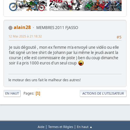
alain28
MEMBRES 2011 FJASSO
12 Mai 2025 à 21:18:32
#5
Je suis dégouté , mon ex femme m'a envoyé une vidéo ou elle
fait signé un tee shirt de Johann par lui même le jeudi avant la
course ( elle est commissaire de piste ) ben du coup dimanche
soir il a pris 1000 euros d'un seul coup
le moteur des uns fait le malheur des autres!
Pages
1
EN HAUT
ACTIONS DE L'UTILISATEUR
|
|
Aide
Termes et Règles
En haut ▲