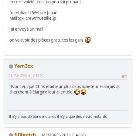
encore validé, c'est un peu surprenant
Identifiant : Webike Japan
Mail :gx_crew@webike.jp
j'ai envoyé un mail
on va avoir des pièces gratuites les gars
Yam3cx
12 Mai 2026 à 13:12:57
#1
Ils ont vu que Chris était leur plus gros acheteur Français ils
cherchent à élargire leur clientèle
Il n'y a pas de bons motards il n'y a que des vieux motards
fifibreizh
MEMBRES 2011 FJASSO