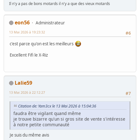
Il n'y a pas de bons motards il n'y a que des vieux motards
eon56
Administrateur
13 Mai 2026 à 19:23:32
#6
c'est parce qu'on est les meilleurs
Excellent Fifi le X-Riz
Lalie59
13 Mai 2026 à 22:12:27
#7
Citation de: Yam3cx le 13 Mai 2026 à 15:04:36
faudra être vigilant quand même
je trouve bizarre qu'un si gros site de vente s'intéresse
à notre petite communauté
Je suis du même avis