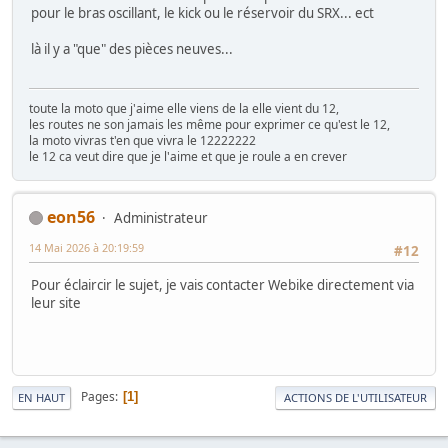
pour le bras oscillant, le kick ou le réservoir du SRX... ect
là il y a "que" des pièces neuves...
toute la moto que j'aime elle viens de la elle vient du 12,
les routes ne son jamais les même pour exprimer ce qu'est le 12,
la moto vivras t'en que vivra le 12222222
le 12 ca veut dire que je l'aime et que je roule a en crever
eon56
Administrateur
14 Mai 2026 à 20:19:59
#12
Pour éclaircir le sujet, je vais contacter Webike directement via
leur site
Pages
1
EN HAUT
ACTIONS DE L'UTILISATEUR