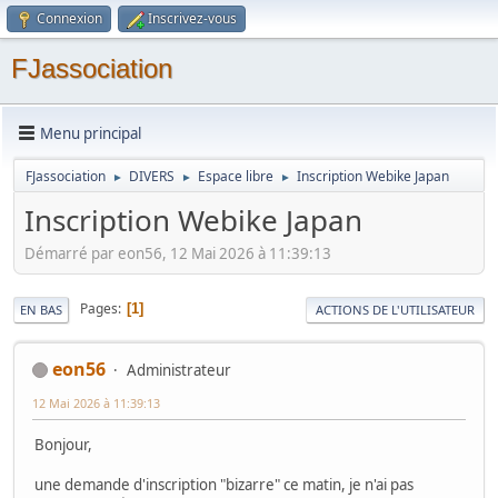
Connexion
Inscrivez-vous
FJassociation
Menu principal
FJassociation
DIVERS
Espace libre
Inscription Webike Japan
►
►
►
Inscription Webike Japan
Démarré par eon56, 12 Mai 2026 à 11:39:13
Pages
1
EN BAS
ACTIONS DE L'UTILISATEUR
eon56
Administrateur
12 Mai 2026 à 11:39:13
Bonjour,
une demande d'inscription "bizarre" ce matin, je n'ai pas