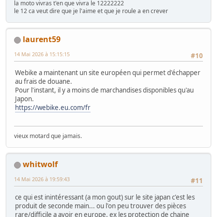
la moto vivras t'en que vivra le 12222222
le 12 ca veut dire que je l'aime et que je roule a en crever
laurent59
14 Mai 2026 à 15:15:15
#10
Webike a maintenant un site européen qui permet d'échapper
au frais de douane.
Pour l'instant, il y a moins de marchandises disponibles qu'au
Japon.
https://webike.eu.com/fr
vieux motard que jamais.
whitwolf
14 Mai 2026 à 19:59:43
#11
ce qui est inintéressant (a mon gout) sur le site japan c'est les
produit de seconde main... ou l'on peu trouver des pièces
rare/difficile a avoir en europe. ex les protection de chaine