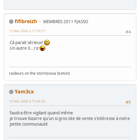
fifibreizh
MEMBRES 2011 FJASSO
13 Mai 2026 à 11:59:57
#4
Cà parait sérieux!
Un autre X...riz
raideurs on the storm(sexa breton)
Yam3cx
13 Mai 2026 à 15:04:36
#5
faudra être vigilant quand même
je trouve bizarre qu'un si gros site de vente s'intéresse à notre
petite communauté