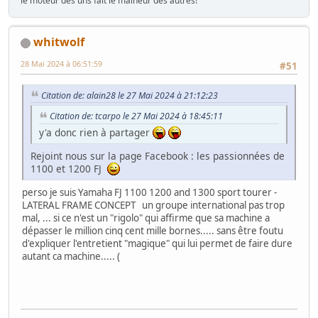
le moteur des uns fait le malheur des autres!
whitwolf
28 Mai 2024 à 06:51:59
#51
Citation de: alain28 le 27 Mai 2024 à 21:12:23
Citation de: tcarpo le 27 Mai 2024 à 18:45:11
y'a donc rien à partager
Rejoint nous sur la page Facebook : les passionnées de
1100 et 1200 FJ
perso je suis Yamaha FJ 1100 1200 and 1300 sport tourer -
LATERAL FRAME CONCEPT un groupe international pas trop
mal, ... si ce n'est un "rigolo" qui affirme que sa machine a
dépasser le million cinq cent mille bornes..... sans être foutu
d'expliquer l'entretient "magique" qui lui permet de faire dure
autant ca machine..... (