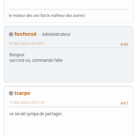
le moteur des uns fait le malheur des autres!
fonfonsd
Administrateur
16 Mai 2024 à 08:34:01
#46
Bonjour
oui c'est vu, commande faite
tcarpo
17 Mai 2024 à 23:21:59
#47
ce serait sympa de partager.