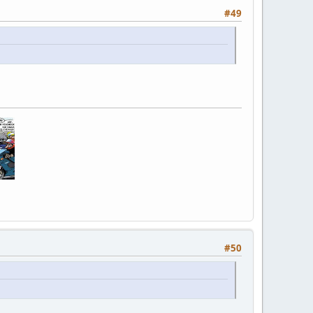
#49
#50