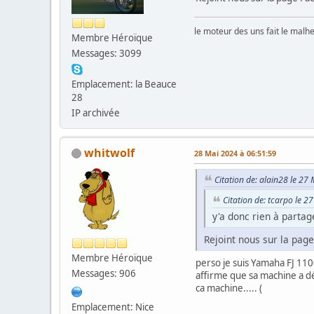
le moteur des uns fait le malh
Membre Héroïque
Messages: 3099
Emplacement: la Beauce
28
IP archivée
whitwolf
28 Mai 2024 à 06:51:59
Citation de: alain28 le 27
Citation de: tcarpo le 
y'a donc rien à parta
Rejoint nous sur la pag
Membre Héroïque
perso je suis Yamaha FJ 110
Messages: 906
affirme que sa machine a dép
ca machine..... (
Emplacement: Nice