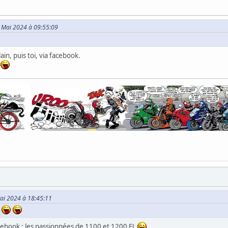
7 Mai 2024 à 09:55:09
lain, puis toi, via facebook.
Mai 2024 à 18:45:11
r
acebook : les passionnées de 1100 et 1200 FJ