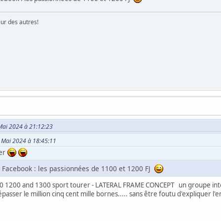
eur des autres!
 Mai 2024 à 21:12:23
27 Mai 2024 à 18:45:11
ger
e Facebook : les passionnées de 1100 et 1200 FJ
0 1200 and 1300 sport tourer - LATERAL FRAME CONCEPT un groupe internati
asser le million cinq cent mille bornes..... sans être foutu d'expliquer l'