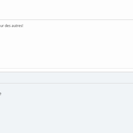
eur des autres!
e