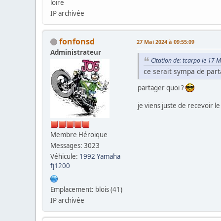
loire
IP archivée
fonfonsd
27 Mai 2024 à 09:55:09
Administrateur
Citation de: tcarpo le 17 
ce serait sympa de part
partager quoi ?
je viens juste de recevoir le 
Membre Héroïque
Messages: 3023
Véhicule:
1992 Yamaha
fj1200
Emplacement: blois (41)
IP archivée