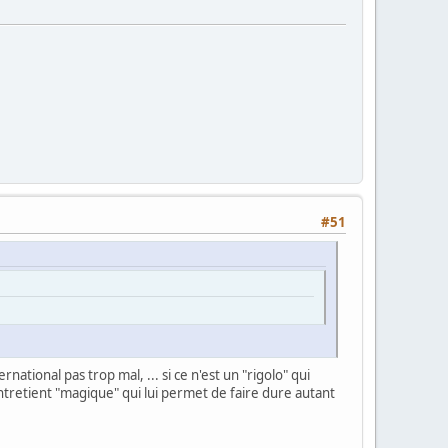
#51
onal pas trop mal, ... si ce n'est un "rigolo" qui
entretient "magique" qui lui permet de faire dure autant