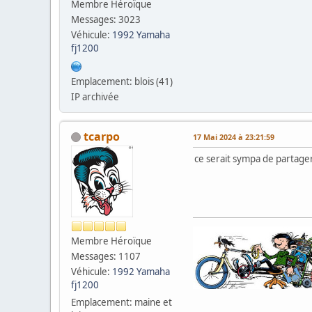
Membre Héroïque
Messages: 3023
Véhicule:
1992 Yamaha
fj1200
Emplacement: blois (41)
IP archivée
tcarpo
17 Mai 2024 à 23:21:59
ce serait sympa de partager
Membre Héroïque
Messages: 1107
Véhicule:
1992 Yamaha
fj1200
Emplacement: maine et