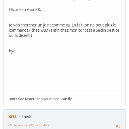
Ok, merci Alain38.
Je vais chercher un joint comme ça. En fait, on ne peut plus le
commander chez YAM (enfin chez mon concess à Seclin c'est ce
qu'ils disent.)
bye
Don't ride faster than your angel can fly.
xris
Invité
09 Décembre 2020 à 20:40:21
#3