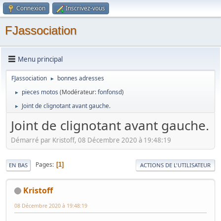
Connexion
Inscrivez-vous
FJassociation
Menu principal
FJassociation
bonnes adresses
►
pieces motos
(Modérateur:
fonfonsd
)
►
Joint de clignotant avant gauche.
►
Joint de clignotant avant gauche.
Démarré par Kristoff, 08 Décembre 2020 à 19:48:19
Pages
1
EN BAS
ACTIONS DE L'UTILISATEUR
Kristoff
08 Décembre 2020 à 19:48:19