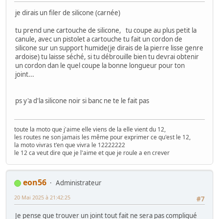
je dirais un filer de silicone (carnée)
tu prend une cartouche de silicone, tu coupe au plus petit la
canule, avec un pistolet a cartouche tu fait un cordon de
silicone sur un support humide(je dirais de la pierre lisse genre
ardoise) tu laisse séché, si tu débrouille bien tu devrai obtenir
un cordon dan le quel coupe la bonne longueur pour ton
joint...
ps y'a d'la silicone noir si banc ne te le fait pas
toute la moto que j'aime elle viens de la elle vient du 12,
les routes ne son jamais les même pour exprimer ce qu'est le 12,
la moto vivras t'en que vivra le 12222222
le 12 ca veut dire que je l'aime et que je roule a en crever
eon56
Administrateur
20 Mai 2025 à 21:42:25
#7
Je pense que trouver un joint tout fait ne sera pas compliqué