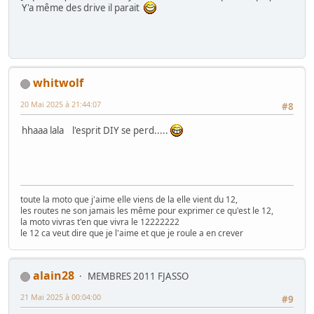
Y'a même des drive il parait
whitwolf
20 Mai 2025 à 21:44:07
#8
hhaaa lala l'esprit DIY se perd.....
toute la moto que j'aime elle viens de la elle vient du 12,
les routes ne son jamais les même pour exprimer ce qu'est le 12,
la moto vivras t'en que vivra le 12222222
le 12 ca veut dire que je l'aime et que je roule a en crever
alain28
MEMBRES 2011 FJASSO
21 Mai 2025 à 00:04:00
#9