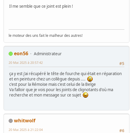
Il me semble que ce joint est plein !
le moteur des uns fait le malheur des autres!
eon56
Administrateur
20 Mai 2025 à 20:57:42
#5
ça y est j'ai récupéré le tête de fourche qui était en réparation
et en peinture chez un collègue depuis ....
c'est pour la Rémoise mais c'est celui de la Belge
Va falloir que je vois pour les joints de clignotants d'où ma
recherche et mon message sur ce sujet
whitwolf
20 Mai 2025 à 21:22:04
#6