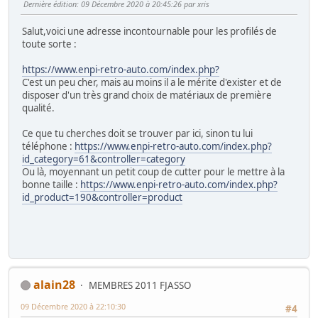
Dernière édition
: 09 Décembre 2020 à 20:45:26 par xris
Salut,voici une adresse incontournable pour les profilés de
toute sorte :
https://www.enpi-retro-auto.com/index.php?
C'est un peu cher, mais au moins il a le mérite d'exister et de
disposer d'un très grand choix de matériaux de première
qualité.
Ce que tu cherches doit se trouver par ici, sinon tu lui
téléphone :
https://www.enpi-retro-auto.com/index.php?
id_category=61&controller=category
Ou là, moyennant un petit coup de cutter pour le mettre à la
bonne taille :
https://www.enpi-retro-auto.com/index.php?
id_product=190&controller=product
alain28
MEMBRES 2011 FJASSO
09 Décembre 2020 à 22:10:30
#4