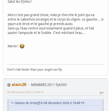
Salut les FJistes !
Alors c'est pas grand chose, mais je cherche le joint qui va
entre le cabochon (orange) et le corps du cligno. Le gauche... si
qqun a le droit et le gauche je prends aussi.
Sans ça, l'eau rentre sournoisement quand il pleut, et fait
sauter l'ampoule et le fusible. C'est méchant l'eau...
Merki !
Don't ride faster than your angel can fly.
alain28
MEMBRES 2011 FJASSO
08 Décembre 2020 à 23:09:27
#1
Citation de: Kristoff le 08 Décembre 2020 à 19:48:19