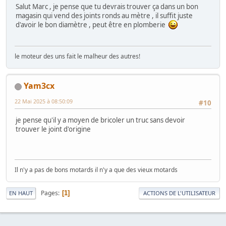
Salut Marc , je pense que tu devrais trouver ça dans un bon
magasin qui vend des joints ronds au mètre , il suffit juste
d'avoir le bon diamètre , peut être en plomberie
le moteur des uns fait le malheur des autres!
Yam3cx
22 Mai 2025 à 08:50:09
#10
je pense qu'il y a moyen de bricoler un truc sans devoir
trouver le joint d'origine
Il n'y a pas de bons motards il n'y a que des vieux motards
Pages
1
EN HAUT
ACTIONS DE L'UTILISATEUR