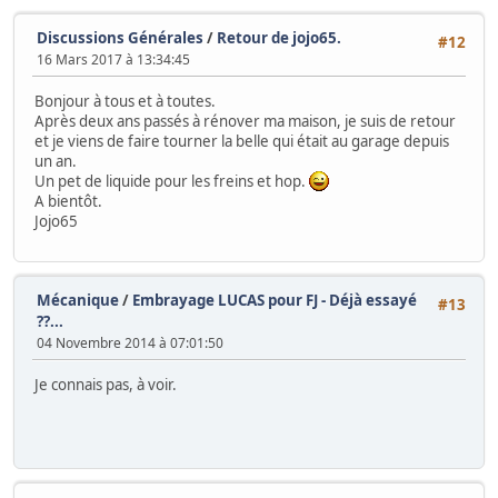
Discussions Générales
/
Retour de jojo65.
#12
16 Mars 2017 à 13:34:45
Bonjour à tous et à toutes.
Après deux ans passés à rénover ma maison, je suis de retour
et je viens de faire tourner la belle qui était au garage depuis
un an.
Un pet de liquide pour les freins et hop.
A bientôt.
Jojo65
Mécanique
/
Embrayage LUCAS pour FJ - Déjà essayé
#13
??...
04 Novembre 2014 à 07:01:50
Je connais pas, à voir.