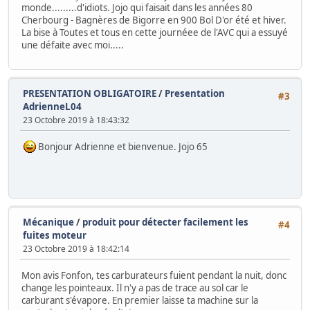
monde.........d'idiots. Jojo qui faisait dans les années 80
Cherbourg - Bagnères de Bigorre en 900 Bol D'or été et hiver.
La bise à Toutes et tous en cette journéee de l'AVC qui a essuyé
une défaite avec moi.....
PRESENTATION OBLIGATOIRE
/
Presentation
#3
AdrienneL04
23 Octobre 2019 à 18:43:32
Bonjour Adrienne et bienvenue. Jojo 65
Mécanique
/
produit pour détecter facilement les
#4
fuites moteur
23 Octobre 2019 à 18:42:14
Mon avis Fonfon, tes carburateurs fuient pendant la nuit, donc
change les pointeaux. Il n'y a pas de trace au sol car le
carburant s'évapore. En premier laisse ta machine sur la