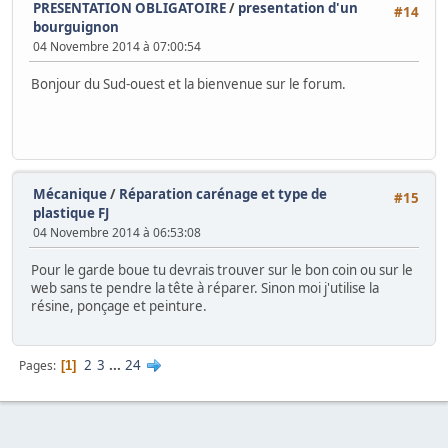
PRESENTATION OBLIGATOIRE
/
presentation d'un
#14
bourguignon
04 Novembre 2014 à 07:00:54
Bonjour du Sud-ouest et la bienvenue sur le forum.
Mécanique
/
Réparation carénage et type de
#15
plastique FJ
04 Novembre 2014 à 06:53:08
Pour le garde boue tu devrais trouver sur le bon coin ou sur le
web sans te pendre la tête à réparer. Sinon moi j'utilise la
résine, ponçage et peinture.
2
3
...
24
Pages
1