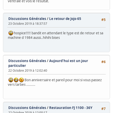
ventrale et vois le résultat.
Discussions Générales
/
Le retour de Jojo 65
#5
23 Octobre 2019 à 18:37:57
hospice!!!!! bandit en attendant le type est de retour et sa
machine d 1984 aussi..hihihi bises
Discussions Générales
/
Aujourd'hui est un jour
#6
particulier
22 Octobre 2019 à 12:02:40
Bon anniversaire et pareil pour moi si vous passez
vers tarbes .........
Discussions Générales
/
Restauration FJ 1100 - 36Y
#7
22 Octobre 2019 à 12:00:17