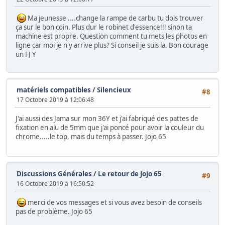
Ma jeunesse ....change la rampe de carbu tu dois trouver
ça sur le bon coin. Plus dur le robinet d'essence!!! sinon ta
machine est propre. Question comment tu mets les photos en
ligne car moi je n'y arrive plus? Si conseil je suis la. Bon courage
un FJ Y
matériels compatibles
/
Silencieux
#8
17 Octobre 2019 à 12:06:48
J'ai aussi des Jama sur mon 36Y et j'ai fabriqué des pattes de
fixation en alu de 5mm que j'ai poncé pour avoir la couleur du
chrome.....le top, mais du temps à passer. Jojo 65
Discussions Générales
/
Le retour de Jojo 65
#9
16 Octobre 2019 à 16:50:52
merci de vos messages et si vous avez besoin de conseils
pas de problème. Jojo 65