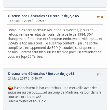
Discussions Générales
/
Le retour de Jojo 65
#10
16 Octobre 2019 à 10:25:57
Bonjour les gars après un AVC et deux avecites, je suis de
retour, remise en état de rouler de la belle de 1984, 36Y,
changement émetteur et récepteur embrayage, vidange.... et
ESSAIS le top mais cool... je suis trop content... j'ai une sortie
complète d'échappement de 36 Y (4 coudes) celui qui en a
besoin ...gratos sauf bien sur les frais de port. En attendant de
vous lire Jojo 65 Tarbes.
Discussions Générales
/
Retour de jojo65.
#11
21 Mars 2017 à 10:40:47
ils connaissent le haricot tarbais, une merveille avec des
saucisses au barbuc.......et un coup de Madiran. Retour dans la
course alors les news?
Bises à toutes et tous Jojo.