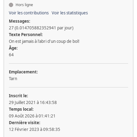
Hors ligne
Voir les contributions
Voir les statistiques
Messages:
27 (0.014705882352941 par jour)
Texte Personnel:
On est jamais à l'abri d'un coup de bol!
Âge:
64
Emplacement:
Tarn
Inscrit le:
29 Juillet 2021 à 16:43:58
Temps local:
09 Août 2026 à 01:41:21
Dernière visite:
12 Février 2023 à 09:58:35