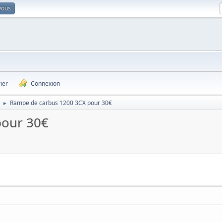
vous
ier
Connexion
Rampe de carbus 1200 3CX pour 30€
►
pour 30€