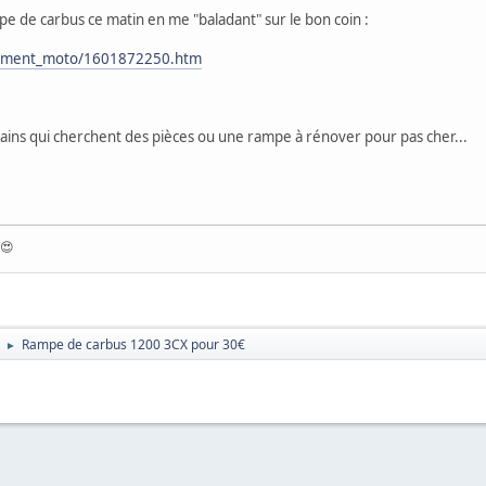
pe de carbus ce matin en me "baladant" sur le bon coin :
ipement_moto/1601872250.htm
ains qui cherchent des pièces ou une rampe à rénover pour pas cher...
 😍
Rampe de carbus 1200 3CX pour 30€
►