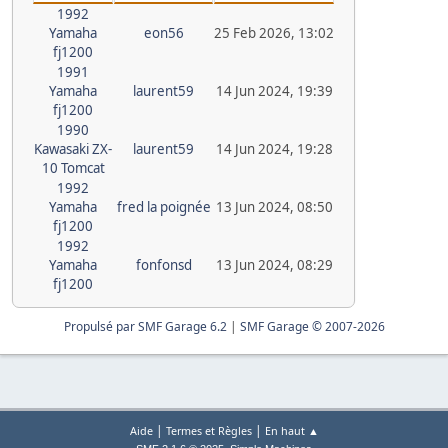
1992
Yamaha
eon56
25 Feb 2026, 13:02
fj1200
1991
Yamaha
laurent59
14 Jun 2024, 19:39
fj1200
1990
Kawasaki ZX-
laurent59
14 Jun 2024, 19:28
10 Tomcat
1992
Yamaha
fred la poignée
13 Jun 2024, 08:50
fj1200
1992
Yamaha
fonfonsd
13 Jun 2024, 08:29
fj1200
Propulsé par SMF Garage 6.2
|
SMF Garage © 2007-2026
|
|
Aide
Termes et Règles
En haut ▲