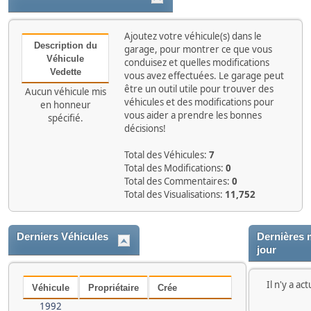
Ajoutez votre véhicule(s) dans le
Description du
garage, pour montrer ce que vous
Véhicule
conduisez et quelles modifications
Vedette
vous avez effectuées. Le garage peut
être un outil utile pour trouver des
Aucun véhicule mis
véhicules et des modifications pour
en honneur
vous aider a prendre les bonnes
spécifié.
décisions!
Total des Véhicules:
7
Total des Modifications:
0
Total des Commentaires:
0
Total des Visualisations:
11,752
Derniers Véhicules
Dernières 
jour
Il n'y a a
Véhicule
Propriétaire
Crée
1992