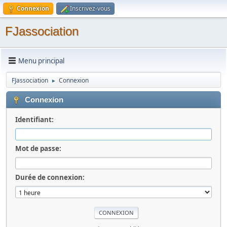
Connexion
Inscrivez-vous
FJassociation
Menu principal
FJassociation
Connexion
►
Connexion
Identifiant:
Mot de passe:
Durée de connexion: