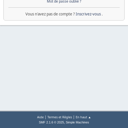
Mot de passe oublié ?
Vous n'avez pas de compte ?
Inscrivez-vous
.
|
|
Aide
Termes et Règles
En haut ▲
,
SMF 2.1.6 © 2025
Simple Machines