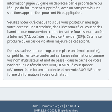
information jugée vulgaire ou déplacée par le propriétaire ou
l'équipe du forum sera supprimée, avec ou sans préavis. Des
sanctions appropriées pourront être appliquées.
Veuillez noter qu'à chaque fois que vous postez un message,
votre adresse IP est stockée, dans l'éventualité où vous seriez
banni ou que nous devions contacter votre fournisseur d'accès
à Internet (FAI, ou Internet Service Provider [ISP]). Ceci ne se
produira qu'en cas de violation majeure de cet accord.
De plus, sachez que ce programme place un témoin (cookie),
un petit fichier texte contenant certaines informations (comme
vos nom d'utilisateur et mot de passe), dans le cache de votre
navigateur. Ce témoin sert UNIQUEMENT à vous garder
dé/connecté. Le forum ne collecte et n'envoie AUCUNE autre
forme d'information à votre ordinateur.
|
|
Aide
Termes et Règles
En haut ▲
,
SMF 2.1.6 © 2025
Simple Machines