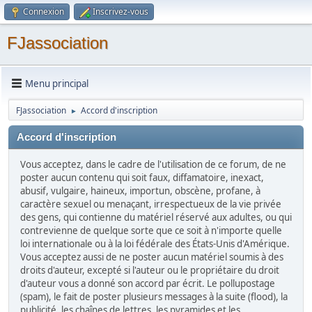
Connexion
Inscrivez-vous
FJassociation
Menu principal
FJassociation
Accord d'inscription
►
Accord d'inscription
Vous acceptez, dans le cadre de l'utilisation de ce forum, de ne
poster aucun contenu qui soit faux, diffamatoire, inexact,
abusif, vulgaire, haineux, importun, obscène, profane, à
caractère sexuel ou menaçant, irrespectueux de la vie privée
des gens, qui contienne du matériel réservé aux adultes, ou qui
contrevienne de quelque sorte que ce soit à n'importe quelle
loi internationale ou à la loi fédérale des États-Unis d'Amérique.
Vous acceptez aussi de ne poster aucun matériel soumis à des
droits d'auteur, excepté si l'auteur ou le propriétaire du droit
d'auteur vous a donné son accord par écrit. Le pollupostage
(spam), le fait de poster plusieurs messages à la suite (flood), la
publicité, les chaînes de lettres, les pyramides et les