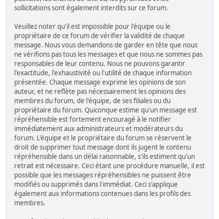
sollicitations sont également interdits sur ce forum.
Veuillez noter qu'il est impossible pour l'équipe ou le
propriétaire de ce forum de vérifier la validité de chaque
message. Nous vous demandons de garder en tête que nous
ne vérifions pas tous les messages et que nous ne sommes pas
responsables de leur contenu. Nous ne pouvons garantir
l'exactitude, l'exhaustivité ou l'utilité de chaque information
présentée. Chaque message exprime les opinions de son
auteur, et ne reflète pas nécessairement les opinions des
membres du forum, de l'équipe, de ses filiales ou du
propriétaire du forum. Quiconque estime qu'un message est
répréhensible est fortement encouragé à le notifier
immédiatement aux administrateurs et modérateurs du
forum. L'équipe et le propriétaire du forum se réservent le
droit de supprimer tout message dont ils jugent le contenu
répréhensible dans un délai raisonnable, s'ils estiment qu'un
retrait est nécessaire. Ceci étant une procédure manuelle, il est
possible que les messages répréhensibles ne puissent être
modifiés ou supprimés dans l'immédiat. Ceci s'applique
également aux informations contenues dans les profils des
membres.