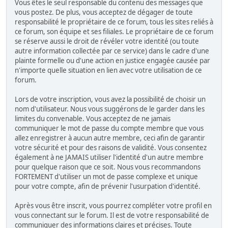
Vous êtes le seul responsable du contenu des messages que
vous postez. De plus, vous acceptez de dégager de toute
responsabilité le propriétaire de ce forum, tous les sites reliés à
ce forum, son équipe et ses filiales. Le propriétaire de ce forum
se réserve aussi le droit de révéler votre identité (ou toute
autre information collectée par ce service) dans le cadre d'une
plainte formelle ou d'une action en justice engagée causée par
n'importe quelle situation en lien avec votre utilisation de ce
forum.
Lors de votre inscription, vous avez la possibilité de choisir un
nom d'utilisateur. Nous vous suggérons de le garder dans les
limites du convenable. Vous acceptez de ne jamais
communiquer le mot de passe du compte membre que vous
allez enregistrer à aucun autre membre, ceci afin de garantir
votre sécurité et pour des raisons de validité. Vous consentez
également à ne JAMAIS utiliser l'identité d'un autre membre
pour quelque raison que ce soit. Nous vous recommandons
FORTEMENT d'utiliser un mot de passe complexe et unique
pour votre compte, afin de prévenir l'usurpation d'identité.
Après vous être inscrit, vous pourrez compléter votre profil en
vous connectant sur le forum. Il est de votre responsabilité de
communiquer des informations claires et précises. Toute