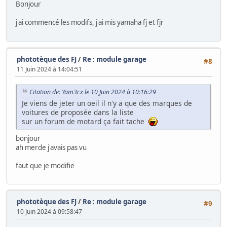
Bonjour
j'ai commencé les modifs, j'ai mis yamaha fj et fjr
phototèque des FJ
/
Re : module garage
#8
11 Juin 2024 à 14:04:51
Citation de: Yam3cx le 10 Juin 2024 à 10:16:29
Je viens de jeter un oeil il n'y a que des marques de
voitures de proposée dans la liste
sur un forum de motard ça fait tache
bonjour
ah merde j'avais pas vu
faut que je modifie
phototèque des FJ
/
Re : module garage
#9
10 Juin 2024 à 09:58:47