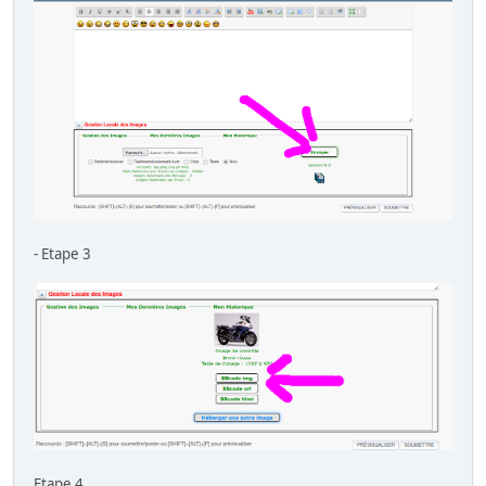
- Etape 3
Etape 4