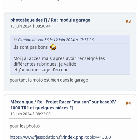
phototèque des FJ
/
Re : module garage
#3
13 Juin 2024 à 08:30:44
Citation de: eon56 le 12 Juin 2024 à 17:17:36
Ils sont pas bons
Moi j'ai accès mais après avoir renseigné les
différentes rubriques, je valide
et j'ai un message d'erreur
pourtant ta moto est bien dans le garage
Mécanique
/
Re : Projet Racer "maison" sur base XV
#4
1000 TR1 et quelques pièces FJ
13 Juin 2024 à 08:22:00
pour les photos
https://www.fjassociation.fr/index.php?topic=4133.0