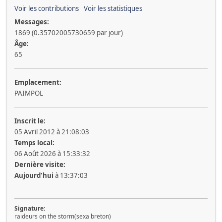
Voir les contributions
Voir les statistiques
Messages:
1869 (0.35702005730659 par jour)
Âge:
65
Emplacement:
PAIMPOL
Inscrit le:
05 Avril 2012 à 21:08:03
Temps local:
06 Août 2026 à 15:33:32
Dernière visite:
Aujourd'hui
à 13:37:03
Signature:
raideurs on the storm(sexa breton)