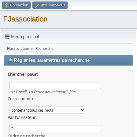
Connexion
Inscrivez-vous
FJassociation
Menu principal
FJassociation
Rechercher
►
Régler les paramètres de recherche
Chercher pour:
ex :
Orwell "La Ferme des animaux" -film
Correspondre:
Par l'utilisateur:
Ordre de recherche: