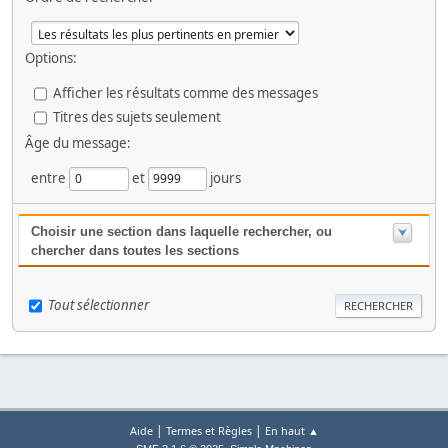
Options:
Afficher les résultats comme des messages
Titres des sujets seulement
Âge du message:
entre
et
jours
Choisir une section dans laquelle rechercher, ou
chercher dans toutes les sections
Tout sélectionner
|
|
Aide
Termes et Règles
En haut ▲