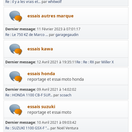
Re : il y a les vrais et...
par
whitwolf
essais autres marque
Dernier message:
11 Février 2023 à 07:01:17
Re : Le 750 KZ de Marco ...
par
garagegaudin
essais kawa
Dernier message:
12 Avril 2021 à 19:35:11
Re : Re : RX
par
Miller X
essais honda
reportage et essai moto honda
Dernier message:
09 Avril 2021 à 14:02:02
Re : HONDA 1100 CB-F SUP...
par
scoach
essais suzuki
reportage et essai moto
Dernier message:
10 Avril 2021 à 09:03:42
Re : SUZUKI 1100 GSX-F "...
par Noël Ventura