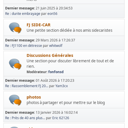
Dernier message:
21 Juin 2025 à 20:34:53
Re : durite embrayage
par
eon56
FJ SIDE-CAR
Une petite section dédiée à nos amis sidecaristes
Dernier message:
29 Mars 2026 à 17:26:37
Re : FJ1100 en détresse
par
whitwolf
Discussions Générales
Une section pour discuter librement de tout et de
rien.
Modérateur:
fonfonsd
Dernier message:
01 Août 2026 à 17:20:23
Re : Rassemblement FJ 20...
par
Yam3cx
photos
photos à partager et pour mettre sur le blog
Dernier message:
13 Janvier 2026 à 16:02:14
Re : Près de 40 ans plus...
par
Eric 62126