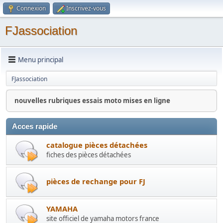
Connexion
Inscrivez-vous
FJassociation
Menu principal
FJassociation
nouvelles rubriques essais moto mises en ligne
Acces rapide
catalogue pièces détachées
fiches des pièces détachées
pièces de rechange pour FJ
YAMAHA
site officiel de yamaha motors france