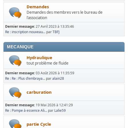
Demandes
Demandes des membres vers le bureau de
l'association
Dernier message:
27 Avril 2023 à 13:35:46
Re : inscription nouveau...
par
TBFJ
MECANIQUE
Hydraulique
tout problème de fluide
Dernier message:
03 Août 2026 à 11:35:59
Re : Re : Plus d'embraya...
par
alain28
carburation
Dernier message:
19 Mai 2026 à 12:41:29
Re : Pompe à essence Ali...
par
Lalie59
partie Cycle