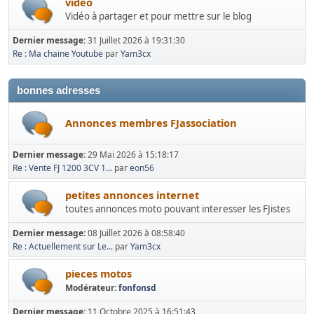
video
Vidéo à partager et pour mettre sur le blog
Dernier message:
31 Juillet 2026 à 19:31:30
Re : Ma chaine Youtube
par
Yam3cx
bonnes adresses
Annonces membres FJassociation
Dernier message:
29 Mai 2026 à 15:18:17
Re : Vente FJ 1200 3CV 1...
par
eon56
petites annonces internet
toutes annonces moto pouvant interesser les FJistes
Dernier message:
08 Juillet 2026 à 08:58:40
Re : Actuellement sur Le...
par
Yam3cx
pieces motos
Modérateur:
fonfonsd
Dernier message:
11 Octobre 2025 à 16:51:43