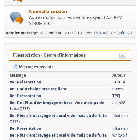
Nouvelle section
Autres motos pour les membres ayant FAZER - V
STROM ETC
Dernier message:
10 Septembre 2012 à 13:11:58
ninja 300
par
fonfonsd
FJassociation - Centre d'informations
Messages récents
Message
Auteur
Re : Présentation
Lalie59
Re : Patin chaine bras oscillant
eon56
Re : Présentation
TBFJ
Re : Re : Plus d'embrayage et bocal vide mais pa de
alain28
fuite (????)
Re : Plus d'embrayage et bocal vide mais pa de fuite
fifibreizh
(????)
Re : Présentation
fifibreizh
Re : Plus d'embrayage et bocal vide mais pa de fuite
whitwolf