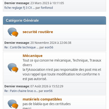
Dernier message:
23 Mars 2023 à 10:11:05
fiche reglage FJ 3 CX ...
par
fonfonsd
Catégorie Générale
securité routière
Dernier message:
20 Novembre 2024 à 22:06:38
Re : Contrôle technique ...
par
eon56
Mécanique
Tout ce qui concerne mécanique, Technique, Travaux
divers
la FJAssociation n'est pas responsable des post mis et
vous rappel que toute modification non conforme n
est pas autorisé.
Dernier message:
07 Août 2026 à 15:52:29
Re : Patin chaine bras o...
par
eon56
matériels compatibles
pas de blabla que des certitudes
merci