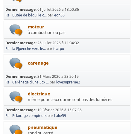
Dernier message:
01 Juillet 2026 à 13:50:36
Re : Butée de béquille c...
par
eon56
moteur
à combustion ou pas
Dernier message:
26 Juillet 2026 à 11:34:32
Re : la FJpenche vers le...
par
tcarpo
carenage
Dernier message:
31 Mars 2026 à 23:20:19
Re : Carénage d’une 3cx ...
par
lovesupreme2
électrique
même pour ceux qui ne sont pas des lumières
Dernier message:
10 Février 2026 à 15:07:36
Re : Eclairage compteurs
par
Lalie59
pneumatique
rond ou carré