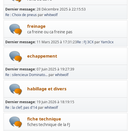
Dernier message:
28 Décembre 2025 à 22:15:53
Re : Choix de pneus
par
whitwolf
freinage
ca freine ou ca freine pas
Dernier message:
11 Mars 2025 à 17:31:23
Re : FJ 3CX
par
Yam3cx
echappement
Dernier message:
07 Juin 2025 à 19:27:39
Re : silencieux Dominato...
par
whitwolf
habillage et divers
Dernier message:
19 Juin 2026 à 18:19:15
Re : la clef; pas d'14
par
whitwolf
fiche technique
fiches technique de la FJ