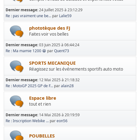
Dernier message:
24 Juillet 2025 à 23:12:29
Re : pas vraiment une be...
par
Lalie59
phototèque des FJ
Faites voir vos belles
Dernier message:
03 Juin 2025 à 06:44:24
Re : Ma mamie 1200 😁
par
Quent73
SPORTS MECANIQUE
Réagissez sur les événements sportifs auto moto
Dernier message:
12 Mai 2025 à 21:18:32
Re : MotoGP 2025 GP de F...
par
alain28
Espace libre
tout et rien
Dernier message:
14 Mai 2026 à 20:19:59
Re : Inscription Webike ...
par
eon56
POUBELLES