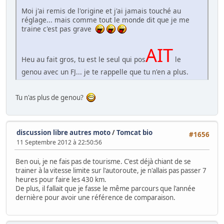
Moi j'ai remis de l'origine et j'ai jamais touché au
réglage... mais comme tout le monde dit que je me
traine c'est pas grave
AIT
Heu au fait gros, tu est le seul qui pos
le
genou avec un FJ... je te rappelle que tu n'en a plus.
Tu n'as plus de genou?
discussion libre autres moto
/
Tomcat bio
#1656
11 Septembre 2012 à 22:50:56
Ben oui, je ne fais pas de tourisme. C'est déjà chiant de se
trainer à la vitesse limite sur l'autoroute, je n'allais pas passer 7
heures pour faire les 430 km.
De plus, il fallait que je fasse le même parcours que l'année
dernière pour avoir une référence de comparaison.