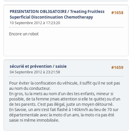
PRESENTATION OBLIGATOIRE
/
Treating Fruitless
#1658
Superficial Discontinuation Chemotherapy
10 Septembre 2012 à 17:23:20
Encore un robot
sécurié et prévention
/
saisie
#1659
04 Septembre 2012 à 23:21:58
Pour éviter la confiscation du véhicule, il suffit qu'il ne soit pas
au nom du conducteur.
En gros, tu la mets au nom d'un des tes enfants, mineur si
possible, de ta femme (mais attention si elle te quitte) ou d'un
de tes parents. C'est pas illégal, juste un moyen détourné.
En Savoie, un ami s'est fait flashé à 140km/h au lieu de 70 sur
départementale avec la moto d'un ami, la moto n'a pas été
saisie ni même immobilisée.