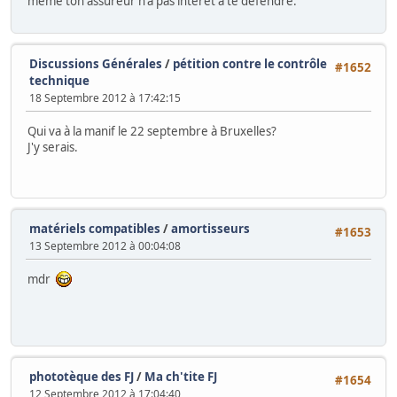
même ton assureur n'a pas intéret à te défendre.
Discussions Générales
/
pétition contre le contrôle
#1652
technique
18 Septembre 2012 à 17:42:15
Qui va à la manif le 22 septembre à Bruxelles?
J'y serais.
matériels compatibles
/
amortisseurs
#1653
13 Septembre 2012 à 00:04:08
mdr
phototèque des FJ
/
Ma ch'tite FJ
#1654
12 Septembre 2012 à 17:04:40