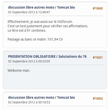
discussion libre autres moto
/
Tomcat bio
#1660
02 Septembre 2012 à 12:49:47
Effectivement, je suis aussi sur le GGforum.
C'est un test justement pour vérifier ces affirmations.
Le litre est à 91 centimes.
Passage au banc ce matin: 101,94 CV
PRESENTATION OBLIGATOIRE
/
Salutations du 76
#1661
02 Septembre 2012 à 00:25:05
Welkome man.
discussion libre autres moto
/
Tomcat bio
#1662
02 Septembre 2012 à 00:18:53