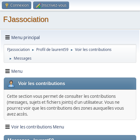
Connexion
Inscrivez-vous
FJassociation
Menu principal
FJassociation
Profil de laurent59
Voir les contributions
►
►
Messages
►
Menu
Voir les contributions
Cette section vous permet de consulter les contributions
(messages, sujets et fichiers joints) d'un utilisateur. Vous ne
pourrez voir que les contributions des zones auxquelles vous
avez accès.
Voir les contributions Menu