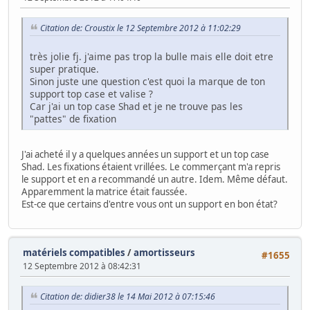
Citation de: Croustix le 12 Septembre 2012 à 11:02:29
très jolie fj. j'aime pas trop la bulle mais elle doit etre
super pratique.
Sinon juste une question c'est quoi la marque de ton
support top case et valise ?
Car j'ai un top case Shad et je ne trouve pas les
"pattes" de fixation
J'ai acheté il y a quelques années un support et un top case
Shad. Les fixations étaient vrillées. Le commerçant m'a repris
le support et en a recommandé un autre. Idem. Même défaut.
Apparemment la matrice était faussée.
Est-ce que certains d'entre vous ont un support en bon état?
matériels compatibles
/
amortisseurs
#1655
12 Septembre 2012 à 08:42:31
Citation de: didier38 le 14 Mai 2012 à 07:15:46