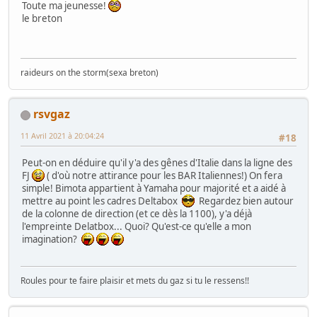
Toute ma jeunesse!
le breton
raideurs on the storm(sexa breton)
rsvgaz
11 Avril 2021 à 20:04:24
#18
Peut-on en déduire qu'il y'a des gênes d'Italie dans la ligne des
FJ
( d'où notre attirance pour les BAR Italiennes!) On fera
simple! Bimota appartient à Yamaha pour majorité et a aidé à
mettre au point les cadres Deltabox
Regardez bien autour
de la colonne de direction (et ce dès la 1100), y'a déjà
l'empreinte Delatbox... Quoi? Qu'est-ce qu'elle a mon
imagination?
Roules pour te faire plaisir et mets du gaz si tu le ressens!!