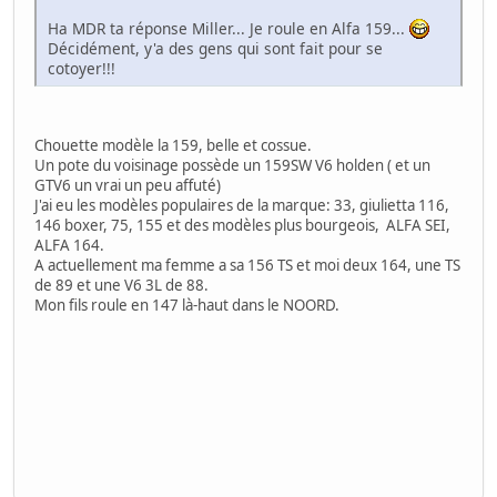
Ha MDR ta réponse Miller... Je roule en Alfa 159...
Décidément, y'a des gens qui sont fait pour se
cotoyer!!!
Chouette modèle la 159, belle et cossue.
Un pote du voisinage possède un 159SW V6 holden ( et un
GTV6 un vrai un peu affuté)
J'ai eu les modèles populaires de la marque: 33, giulietta 116,
146 boxer, 75, 155 et des modèles plus bourgeois, ALFA SEI,
ALFA 164.
A actuellement ma femme a sa 156 TS et moi deux 164, une TS
de 89 et une V6 3L de 88.
Mon fils roule en 147 là-haut dans le NOORD.