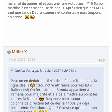
marchait du tonnerre) et puis une rare Autobianchi Y10 Turbo
machine à PV et mangeuse de pneus. Après rien que des ALFA
sauf une Lancia Dedra luxueuse et confortable mais toujours
en panne.
Miller X
12 Avril 2021 à 19:35:11
#20
Citation de: rsvgaz le 11 Avril 2021 à 20:04:24
Peut-on en déduire qu'il y'a des gênes d'Italie dans la
ligne des FJ
( d'où notre attirance pour les BAR
Italiennes!) On fera simple! Bimota appartient à
Yamaha pour majorité et a aidé à mettre au point les
cadres Deltabox
Regardez bien autour de la
colonne de direction (et ce dès la 1100), y'a déjà
l'empreinte Delatbox... Quoi? Qu'est-ce qu'elle a mon