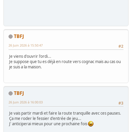
TBFJ
26 Juin 2026 à 15:50:47
#2
Je viens d'ouvrir l'ordi...
Je suppose que tu es déjà en route vers cognac mais au cas ou
je suis a la maison.
TBFJ
26 Juin 2026 à 16:00:03
#3
Je vais partir mardi et faire la route tranquille avec ces pauses.
Ça me roder le fessier d'entrée de jeu...
J' anticiperai mieux pour une prochaine fois