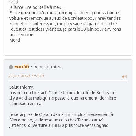
salut
je lance une bouteille à mer...
Est ce que quelqu'un aurai un emplacement pour stationner
voiture et remorque au sud de Bordeaux pour m'éviter des
kilomètres inintéressant, car j'envisage un parcours entre
l'ouest et l'est des Pyrénées. Je pars le 30 juin pour environs
une semaine.
Merci
eon56
Administrateur
25 Juin 2026 à 22:21:03
#1
Salut Thierry,
pas de membre "actif" sur le forum du coté de Bordeaux
Il y a Valchat mais qui ne passe ici que rarement, dernière
connexion en mai
Je serai près de Clisson demain midi, plus précisément à
Sèvremoine, je dépose un colis chez Technic car 49
J'attends l'ouverture à 13H30 puis route vers Cognac