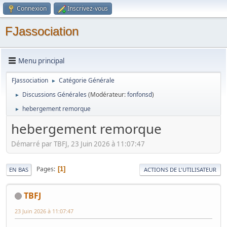
Connexion
Inscrivez-vous
FJassociation
Menu principal
FJassociation
Catégorie Générale
►
Discussions Générales
(Modérateur:
fonfonsd
)
►
hebergement remorque
►
hebergement remorque
Démarré par TBFJ, 23 Juin 2026 à 11:07:47
Pages
1
EN BAS
ACTIONS DE L'UTILISATEUR
TBFJ
23 Juin 2026 à 11:07:47