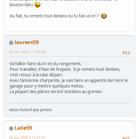
bouton bleu
Au fait, tu remets tout dedans ou tu fais un tri ?
laurent59
25 Juin 2025 à 11:53:38
#54
Va falloir faire du tri et du rangement.
Pour travailler, il faut de l'espace. Si je remets tout dedans,
c'est retour à la case départ.
Avec l'ancienne charpente, je vais faire un appentis derrière le
garage pour y mettre quelques motos.
La plupart des pièces seront stockées au grenier.
vieux motard que jamais.
Lalie59
26 Juin 2025 à 12:27:17
#55