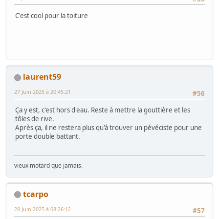
C'est cool pour la toiture
laurent59
27 Juin 2025 à 20:45:21
#56
Ça y est, c'est hors d'eau. Reste à mettre la gouttière et les
tôles de rive.
Après ça, il ne restera plus qu'à trouver un pévéciste pour une
porte double battant.
vieux motard que jamais.
tcarpo
28 Juin 2025 à 08:26:12
#57