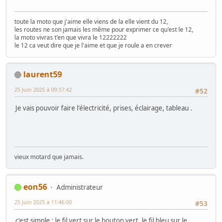
toute la moto que j'aime elle viens de la elle vient du 12,
les routes ne son jamais les même pour exprimer ce qu'est le 12,
la moto vivras t'en que vivra le 12222222
le 12 ca veut dire que je l'aime et que je roule a en crever
laurent59
25 Juin 2025 à 09:37:42
#52
Je vais pouvoir faire l'électricité, prises, éclairage, tableau .
vieux motard que jamais.
eon56
Administrateur
25 Juin 2025 à 11:46:00
#53
c'est simple : le fil vert sur le bouton vert, le fil bleu sur le