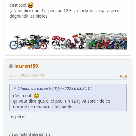
c'est cool
ça veut dire que d'ici peu, un 12 FJ va sortir de ce garage ce
dégourdir les bielles.
laurent59
28 Juin 2025 à 13:04:43
#58
Citation de: tcarpo le 28 Juin 2025 à 08:26:12
c'est cool
ça veut dire que d'ici peu, un 12 FJ va sortir de ce
garage ce dégourdir les bielles.
j'espère!
vieux motard que jamais.