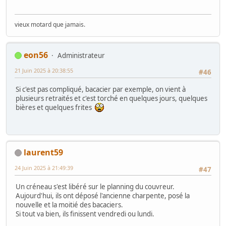
vieux motard que jamais.
eon56
Administrateur
21 Juin 2025 à 20:38:55
#46
Si c'est pas compliqué, bacacier par exemple, on vient à
plusieurs retraités et c'est torché en quelques jours, quelques
bières et quelques frites
laurent59
24 Juin 2025 à 21:49:39
#47
Un créneau s'est libéré sur le planning du couvreur.
Aujourd'hui, ils ont déposé l'ancienne charpente, posé la
nouvelle et la moitié des bacaciers.
Si tout va bien, ils finissent vendredi ou lundi.