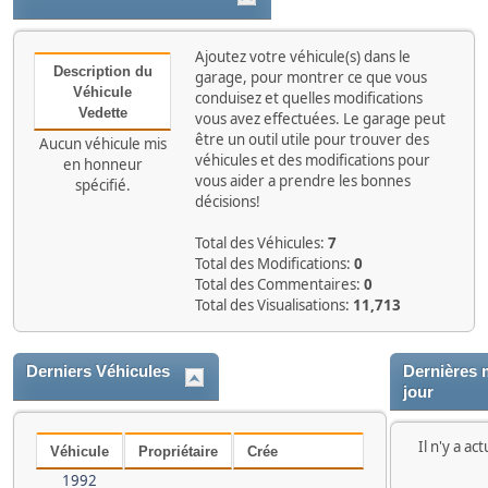
Ajoutez votre véhicule(s) dans le
Description du
garage, pour montrer ce que vous
Véhicule
conduisez et quelles modifications
Vedette
vous avez effectuées. Le garage peut
être un outil utile pour trouver des
Aucun véhicule mis
véhicules et des modifications pour
en honneur
vous aider a prendre les bonnes
spécifié.
décisions!
Total des Véhicules:
7
Total des Modifications:
0
Total des Commentaires:
0
Total des Visualisations:
11,713
Derniers Véhicules
Dernières 
jour
Il n'y a a
Véhicule
Propriétaire
Crée
1992