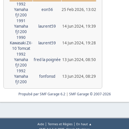
1992
Yamaha
eon56
25 Feb 2026, 13:02
fj1200
1991
Yamaha
laurent59
14 Jun 2024, 19:39
fj1200
1990
Kawasaki ZX-
laurent59
14 Jun 2024, 19:28
10 Tomcat
1992
Yamaha
fred la poignée
13 Jun 2024, 08:50
fj1200
1992
Yamaha
fonfonsd
13 Jun 2024, 08:29
fj1200
Propulsé par SMF Garage 6.2
|
SMF Garage © 2007-2026
|
|
Aide
Termes et Règles
En haut ▲