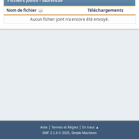
Fichiers joints - laurent59
Nom de fichier
Téléchargements
Aucun fichier joint n'a encore été envoyé.
|
|
Aide
Termes et Règles
En haut ▲
,
SMF 2.1.6 © 2025
Simple Machines