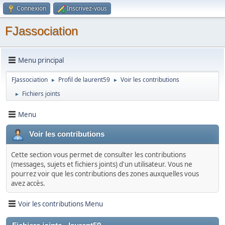
Connexion
Inscrivez-vous
FJassociation
Menu principal
FJassociation
Profil de laurent59
Voir les contributions
►
►
Fichiers joints
►
Menu
Voir les contributions
Cette section vous permet de consulter les contributions
(messages, sujets et fichiers joints) d'un utilisateur. Vous ne
pourrez voir que les contributions des zones auxquelles vous
avez accès.
Voir les contributions Menu