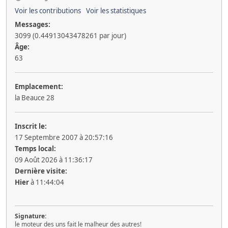
Voir les contributions
Voir les statistiques
Messages:
3099 (0.44913043478261 par jour)
Âge:
63
Emplacement:
la Beauce 28
Inscrit le:
17 Septembre 2007 à 20:57:16
Temps local:
09 Août 2026 à 11:36:17
Dernière visite:
Hier
à 11:44:04
Signature:
le moteur des uns fait le malheur des autres!