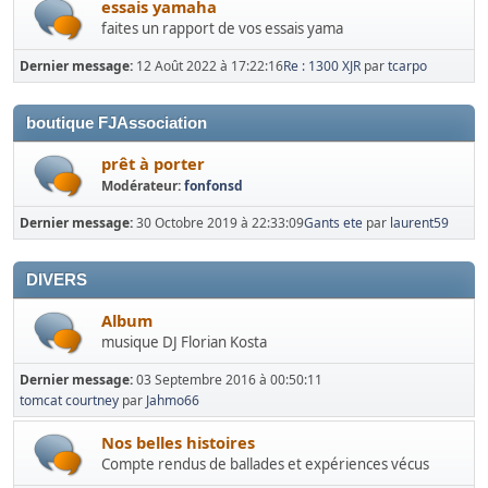
essais yamaha
faites un rapport de vos essais yama
Dernier message:
12 Août 2022 à 17:22:16
Re : 1300 XJR
par
tcarpo
boutique FJAssociation
prêt à porter
Modérateur:
fonfonsd
Dernier message:
30 Octobre 2019 à 22:33:09
Gants ete
par
laurent59
DIVERS
Album
musique DJ Florian Kosta
Dernier message:
03 Septembre 2016 à 00:50:11
tomcat courtney
par
Jahmo66
Nos belles histoires
Compte rendus de ballades et expériences vécus