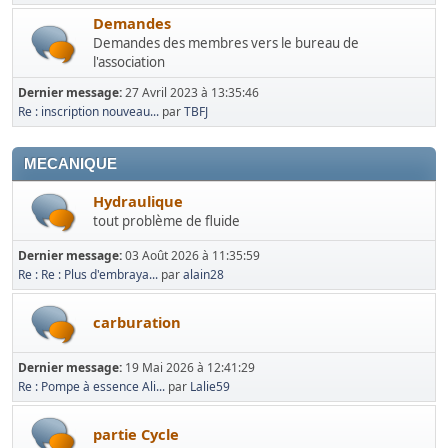
Demandes
Demandes des membres vers le bureau de
l'association
Dernier message:
27 Avril 2023 à 13:35:46
Re : inscription nouveau...
par
TBFJ
MECANIQUE
Hydraulique
tout problème de fluide
Dernier message:
03 Août 2026 à 11:35:59
Re : Re : Plus d'embraya...
par
alain28
carburation
Dernier message:
19 Mai 2026 à 12:41:29
Re : Pompe à essence Ali...
par
Lalie59
partie Cycle