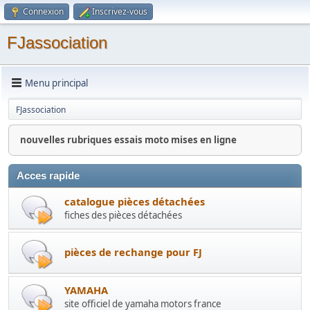
Connexion
Inscrivez-vous
FJassociation
Menu principal
FJassociation
nouvelles rubriques essais moto mises en ligne
Acces rapide
catalogue pièces détachées
fiches des pièces détachées
pièces de rechange pour FJ
YAMAHA
site officiel de yamaha motors france