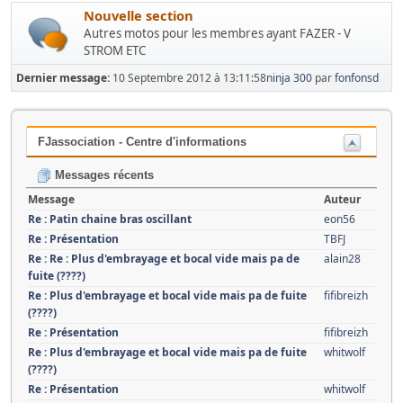
Nouvelle section
Autres motos pour les membres ayant FAZER - V
STROM ETC
Dernier message:
10 Septembre 2012 à 13:11:58
ninja 300
par
fonfonsd
FJassociation - Centre d'informations
Messages récents
Message
Auteur
Re : Patin chaine bras oscillant
eon56
Re : Présentation
TBFJ
Re : Re : Plus d'embrayage et bocal vide mais pa de
alain28
fuite (????)
Re : Plus d'embrayage et bocal vide mais pa de fuite
fifibreizh
(????)
Re : Présentation
fifibreizh
Re : Plus d'embrayage et bocal vide mais pa de fuite
whitwolf
(????)
Re : Présentation
whitwolf