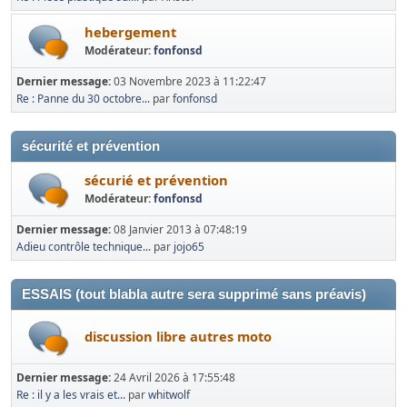
hebergement
Modérateur:
fonfonsd
Dernier message:
03 Novembre 2023 à 11:22:47
Re : Panne du 30 octobre...
par
fonfonsd
sécurité et prévention
sécurié et prévention
Modérateur:
fonfonsd
Dernier message:
08 Janvier 2013 à 07:48:19
Adieu contrôle technique...
par
jojo65
ESSAIS (tout blabla autre sera supprimé sans préavis)
discussion libre autres moto
Dernier message:
24 Avril 2026 à 17:55:48
Re : il y a les vrais et...
par
whitwolf