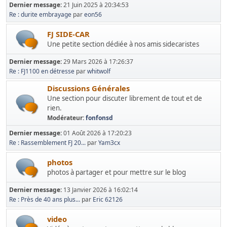
Dernier message:
21 Juin 2025 à 20:34:53
Re : durite embrayage
par
eon56
FJ SIDE-CAR
Une petite section dédiée à nos amis sidecaristes
Dernier message:
29 Mars 2026 à 17:26:37
Re : FJ1100 en détresse
par
whitwolf
Discussions Générales
Une section pour discuter librement de tout et de
rien.
Modérateur:
fonfonsd
Dernier message:
01 Août 2026 à 17:20:23
Re : Rassemblement FJ 20...
par
Yam3cx
photos
photos à partager et pour mettre sur le blog
Dernier message:
13 Janvier 2026 à 16:02:14
Re : Près de 40 ans plus...
par
Eric 62126
video