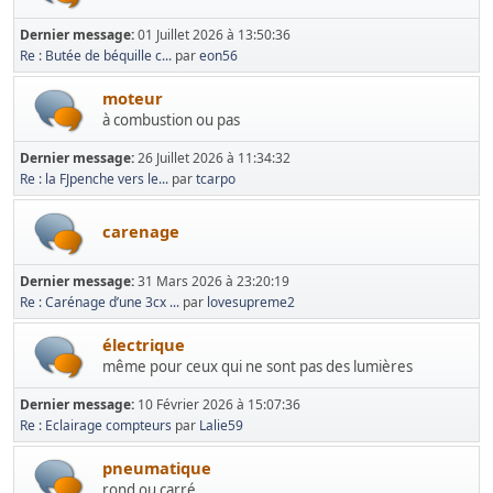
Dernier message:
01 Juillet 2026 à 13:50:36
Re : Butée de béquille c...
par
eon56
moteur
à combustion ou pas
Dernier message:
26 Juillet 2026 à 11:34:32
Re : la FJpenche vers le...
par
tcarpo
carenage
Dernier message:
31 Mars 2026 à 23:20:19
Re : Carénage d’une 3cx ...
par
lovesupreme2
électrique
même pour ceux qui ne sont pas des lumières
Dernier message:
10 Février 2026 à 15:07:36
Re : Eclairage compteurs
par
Lalie59
pneumatique
rond ou carré