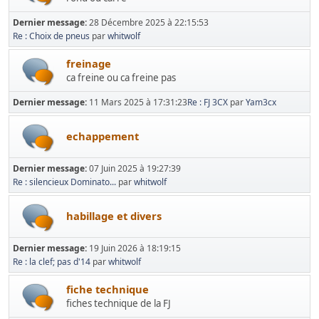
Dernier message:
28 Décembre 2025 à 22:15:53
Re : Choix de pneus
par
whitwolf
freinage
ca freine ou ca freine pas
Dernier message:
11 Mars 2025 à 17:31:23
Re : FJ 3CX
par
Yam3cx
echappement
Dernier message:
07 Juin 2025 à 19:27:39
Re : silencieux Dominato...
par
whitwolf
habillage et divers
Dernier message:
19 Juin 2026 à 18:19:15
Re : la clef; pas d'14
par
whitwolf
fiche technique
fiches technique de la FJ