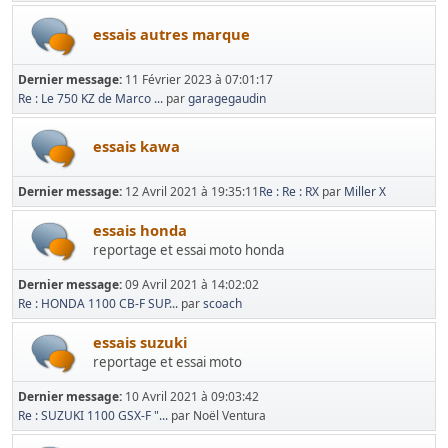
essais autres marque
Dernier message:
11 Février 2023 à 07:01:17
Re : Le 750 KZ de Marco ...
par
garagegaudin
essais kawa
Dernier message:
12 Avril 2021 à 19:35:11
Re : Re : RX
par
Miller X
essais honda
reportage et essai moto honda
Dernier message:
09 Avril 2021 à 14:02:02
Re : HONDA 1100 CB-F SUP...
par
scoach
essais suzuki
reportage et essai moto
Dernier message:
10 Avril 2021 à 09:03:42
Re : SUZUKI 1100 GSX-F "...
par Noël Ventura