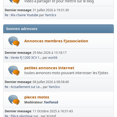
Vidéo à partager et pour mettre sur le blog
Dernier message:
31 Juillet 2026 à 19:31:30
Re : Ma chaine Youtube
par
Yam3cx
bonnes adresses
Annonces membres FJassociation
Dernier message:
29 Mai 2026 à 15:18:17
Re : Vente FJ 1200 3CV 1...
par
eon56
petites annonces internet
toutes annonces moto pouvant interesser les FJistes
Dernier message:
08 Juillet 2026 à 08:58:40
Re : Actuellement sur Le...
par
Yam3cx
pieces motos
Modérateur:
fonfonsd
Dernier message:
11 Octobre 2025 à 16:51:43
Re : Pièce plastique sur...
par Xristof