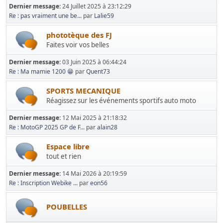
Dernier message:
24 Juillet 2025 à 23:12:29
Re : pas vraiment une be...
par
Lalie59
phototèque des FJ
Faites voir vos belles
Dernier message:
03 Juin 2025 à 06:44:24
Re : Ma mamie 1200 😁
par
Quent73
SPORTS MECANIQUE
Réagissez sur les événements sportifs auto moto
Dernier message:
12 Mai 2025 à 21:18:32
Re : MotoGP 2025 GP de F...
par
alain28
Espace libre
tout et rien
Dernier message:
14 Mai 2026 à 20:19:59
Re : Inscription Webike ...
par
eon56
POUBELLES