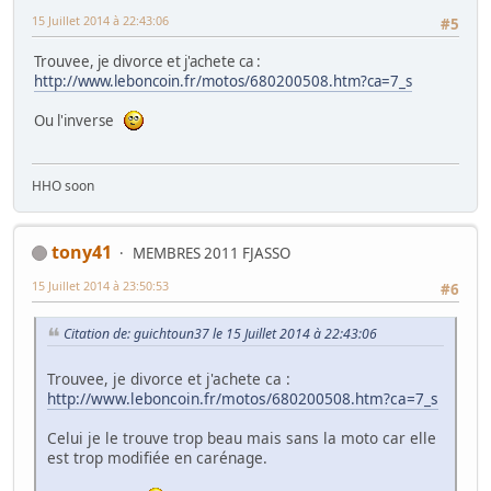
15 Juillet 2014 à 22:43:06
#5
Trouvee, je divorce et j'achete ca :
http://www.leboncoin.fr/motos/680200508.htm?ca=7_s
Ou l'inverse
HHO soon
tony41
MEMBRES 2011 FJASSO
15 Juillet 2014 à 23:50:53
#6
Citation de: guichtoun37 le 15 Juillet 2014 à 22:43:06
Trouvee, je divorce et j'achete ca :
http://www.leboncoin.fr/motos/680200508.htm?ca=7_s
Celui je le trouve trop beau mais sans la moto car elle
est trop modifiée en carénage.