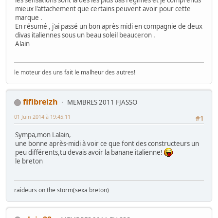
mieux l'attachement que certains peuvent avoir pour cette
marque .
En résumé , j'ai passé un bon après midi en compagnie de deux
divas italiennes sous un beau soleil beauceron .
Alain
le moteur des uns fait le malheur des autres!
fifibreizh
MEMBRES 2011 FJASSO
01 Juin 2014 à 19:45:11
#1
Sympa,mon Lalain,
une bonne après-midi à voir ce que font des constructeurs un
peu différents,tu devais avoir la banane italienne!
le breton
raideurs on the storm(sexa breton)