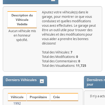
Ajoutez votre véhicule(s) dans le
Description du
garage, pour montrer ce que vous
Véhicule
conduisez et quelles modifications
Vedette
vous avez effectuées. Le garage peut
être un outil utile pour trouver des
Aucun véhicule mis
véhicules et des modifications pour
en honneur
vous aider a prendre les bonnes
spécifié.
décisions!
Total des Véhicules:
7
Total des Modifications:
0
Total des Commentaires:
0
Total des Visualisations:
11,725
Derniers Véhicules
Dernières 
jour
Il n'y a a
Véhicule
Propriétaire
Crée
1992