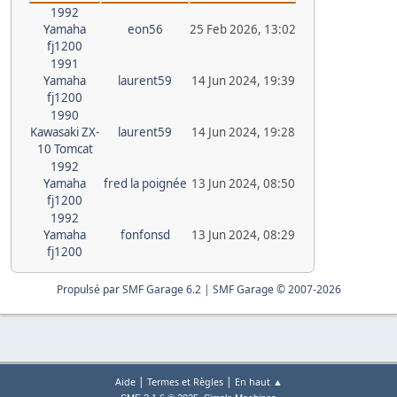
1992
Yamaha
eon56
25 Feb 2026, 13:02
fj1200
1991
Yamaha
laurent59
14 Jun 2024, 19:39
fj1200
1990
Kawasaki ZX-
laurent59
14 Jun 2024, 19:28
10 Tomcat
1992
Yamaha
fred la poignée
13 Jun 2024, 08:50
fj1200
1992
Yamaha
fonfonsd
13 Jun 2024, 08:29
fj1200
Propulsé par SMF Garage 6.2
|
SMF Garage © 2007-2026
|
|
Aide
Termes et Règles
En haut ▲