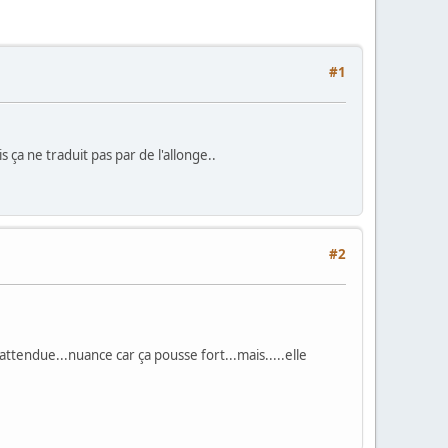
#1
s ça ne traduit pas par de l'allonge..
#2
attendue...nuance car ça pousse fort...mais.....elle