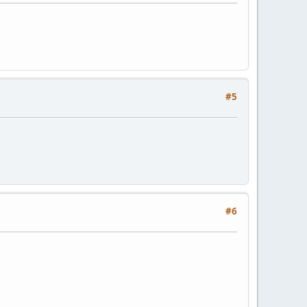
#5
#6