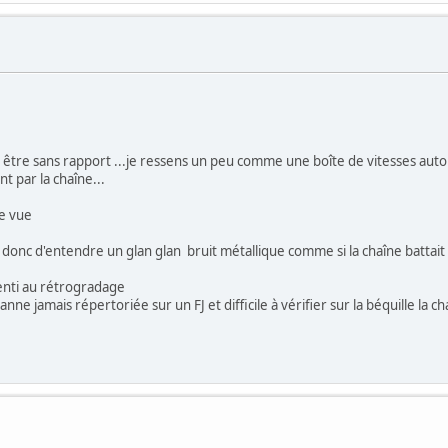
être sans rapport ...je ressens un peu comme une boîte de vitesses auto
t par la chaîne...
re vue
 donc d'entendre un glan glan bruit métallique comme si la chaîne battait
senti au rétrogradage
anne jamais répertoriée sur un FJ et difficile à vérifier sur la béquille la c