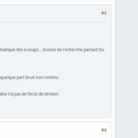
#3
matique des à coups ...la zone de recherche partant Du
 quelque part bruit non continu
haîne n'a pas de force de tension
#4