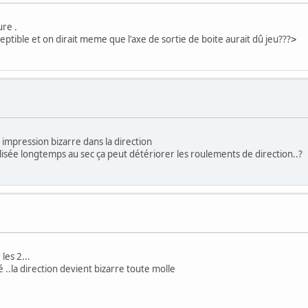
ure .
rceptible et on dirait meme que l'axe de sortie de boite aurait dû jeu???
>
impression bizarre dans la direction
sée longtemps au sec ça peut détériorer les roulements de direction..?
les 2...
 ..la direction devient bizarre toute molle