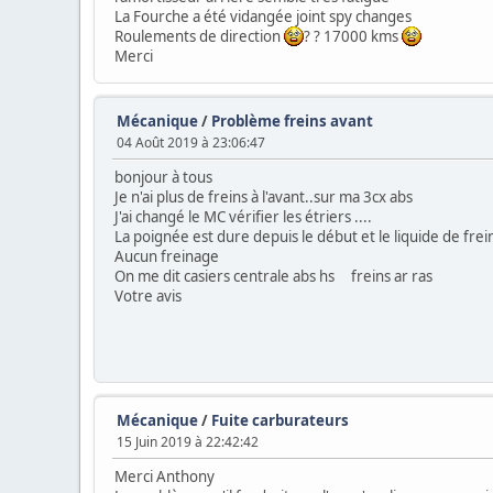
La Fourche a été vidangée joint spy changes
Roulements de direction
? ? 17000 kms
Merci
Mécanique
/
Problème freins avant
04 Août 2019 à 23:06:47
bonjour à tous
Je n'ai plus de freins à l'avant..sur ma 3cx abs
J'ai changé le MC vérifier les étriers ....
La poignée est dure depuis le début et le liquide de frei
Aucun freinage
On me dit casiers centrale abs hs freins ar ras
Votre avis
Mécanique
/
Fuite carburateurs
15 Juin 2019 à 22:42:42
Merci Anthony