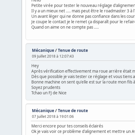
Hello
Petite virée pour tester le nouveau réglage d'alignemen
Il y a un mieux net .... mais peut être le roadmaster 3 
Un avant léger qui ne donne pas confiance dans les cou
Je coupe le contact je le remet ça disparaît pour le refa
Quand on aime on ne compte pas ....
Mécanique
/
Tenue de route
09 Juillet 2018 à 12:07:43
Hey
Après vérification effectivement ma roue arrière était
Dès que possible je vais tester ce réglage et vous tiens 
Bonne machine on sent qu'elle est sur la route mon fils
Soyez prudents
Tchao un FJ de Nice
Mécanique
/
Tenue de route
07 Juillet 2018 à 19:01:06
Merci encore pour tes conseils éclairés
Ok je vais voir ce problème d'alignement et mettre un 