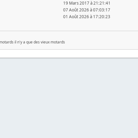
19 Mars 2017 à 21:21:41
07 Août 2026 à 07:03:17
01 Août 2026 à 17:20:23
 motards il n'y a que des vieux motards