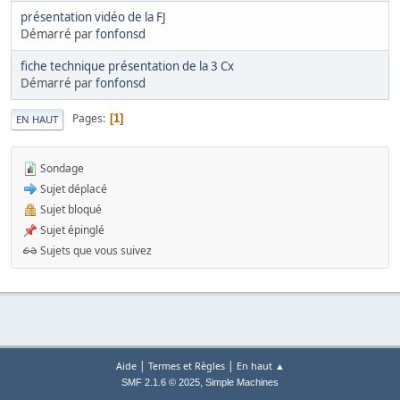
présentation vidéo de la FJ
Démarré par
fonfonsd
fiche technique présentation de la 3 Cx
Démarré par
fonfonsd
Pages
1
EN HAUT
Sondage
Sujet déplacé
Sujet bloqué
Sujet épinglé
Sujets que vous suivez
|
|
Aide
Termes et Règles
En haut ▲
,
SMF 2.1.6 © 2025
Simple Machines