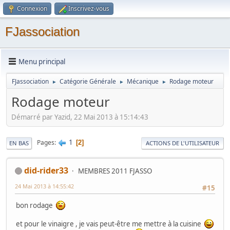
Connexion
Inscrivez-vous
FJassociation
Menu principal
FJassociation
Catégorie Générale
Mécanique
Rodage moteur
►
►
►
Rodage moteur
Démarré par Yazid, 22 Mai 2013 à 15:14:43
1
Pages
2
EN BAS
ACTIONS DE L'UTILISATEUR
did-rider33
MEMBRES 2011 FJASSO
24 Mai 2013 à 14:55:42
#15
bon rodage
et pour le vinaigre , je vais peut-être me mettre à la cuisine