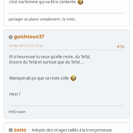
c'est ma femme qui va être contente
partager un plaisir simplement : la moto .
guichtoun37
24 Mai 2013 à 19:12:34
#16
Et si heureuse tu veux qu'elle reste, du Tefal,
Encore du Tefal et surtout que du Tefal ...
Manquerait pu que ca reste colle
Hein ?
HHO soon
zozio
Adepte des virages taillés à la tronçonneuse